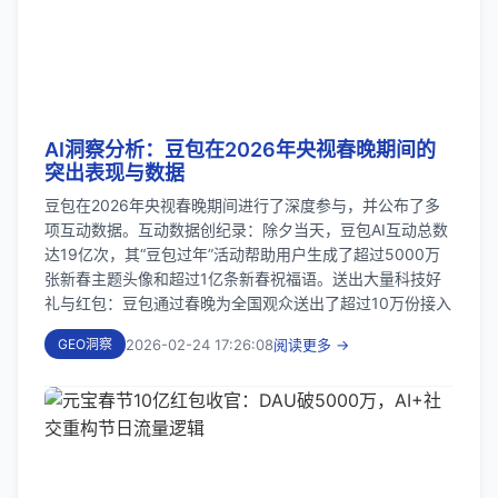
AI洞察分析：豆包在2026年央视春晚期间的
突出表现与数据
豆包在2026年央视春晚期间进行了深度参与，并公布了多
项互动数据。‌互动数据创纪录‌：除夕当天，豆包AI互动总数
达‌19亿次‌，其“豆包过年”活动帮助用户生成了‌超过5000万
张‌新春主题头像和‌超过1亿条‌新春祝福语。‌‌‌送出大量科技好
礼与红包‌：豆包通过春晚为全国观众送出了‌超过10万份‌接入
2026-02-24 17:26:08
阅读更多 →
GEO洞察