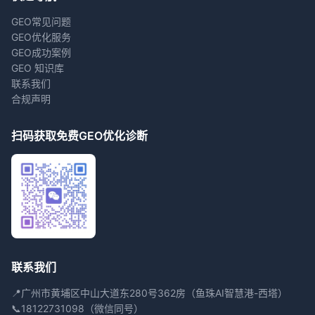
GEO常见问题
GEO优化服务
GEO成功案例
GEO 知识库
联系我们
合规声明
扫码获取免费GEO优化诊断
联系我们
📍
广州市黄埔区中山大道东280号362房（鱼珠AI智慧港-西塔）
📞
18122731098（微信同号）