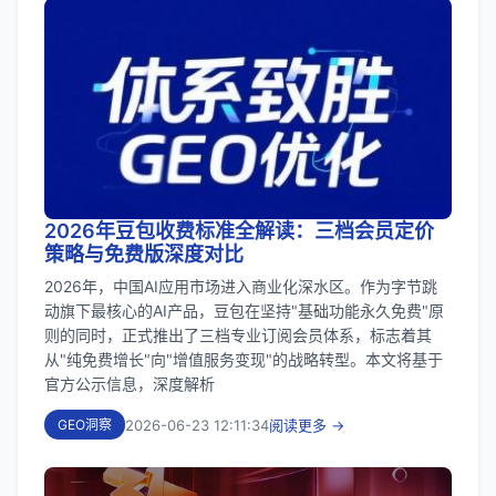
2026年豆包收费标准全解读：三档会员定价
策略与免费版深度对比
2026年，中国AI应用市场进入商业化深水区。作为字节跳
动旗下最核心的AI产品，豆包在坚持"基础功能永久免费"原
则的同时，正式推出了三档专业订阅会员体系，标志着其
从"纯免费增长"向"增值服务变现"的战略转型。本文将基于
官方公示信息，深度解析
2026-06-23 12:11:34
阅读更多 →
GEO洞察