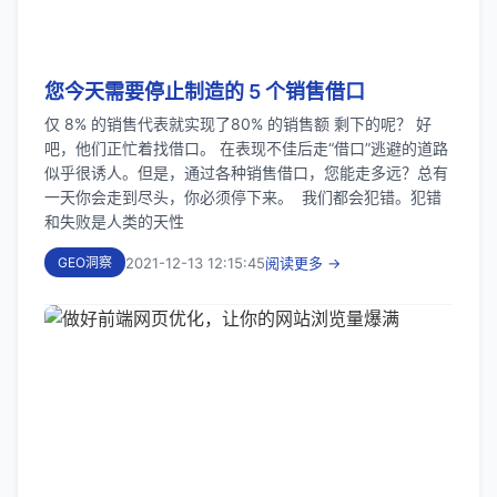
您今天需要停止制造的 5 个销售借口
仅 8% 的销售代表就实现了80% 的销售额 剩下的呢？ 好
吧，他们正忙着找借口。 在表现不佳后走“借口”逃避的道路
似乎很诱人。但是，通过各种销售借口，您能走多远？总有
一天你会走到尽头，你必须停下来。 我们都会犯错。犯错
和失败是人类的天性
2021-12-13 12:15:45
阅读更多 →
GEO洞察