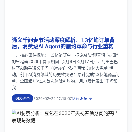
通义千问春节活动深度解析：1.3亿笔订单背
后，消费级AI Agent的履约革命与行业重构
一、核心事件概览：1.3亿笔订单，标定AI从“聊天”到“办事”
的里程碑2026年春节期间（2月6日-2月17日），阿里巴巴
旗下AI助手通义千问（Qwen）依托“春节30亿大免单”活
动，创下AI消费领域的历史性突破：累计完成1.3亿笔商品订
单，全国超1.3亿人首次体验AI购物，用户累计发出“千问帮
我”
2026-02-25 12:15:07
阅读更多 →
GEO洞察