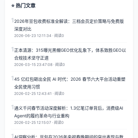
⭐ 热门文章
1
2026年豆包收费标准全解读：三档会员定价策略与免费版
深度对比
2026-06-23 12:11:34 · 阅读0
1
正本清源：315曝光黑帽GEO优化乱象下，体系致胜GEO以
合规技术坚守正道
2026-03-15 23:47:08 · 阅读0
1
45 亿红包砸出全民 AI 时代：2026 春节六大平台活动重塑
全民使用习惯
2026-02-25 12:43:41 · 阅读0
1
通义千问春节活动深度解析：1.3亿笔订单背后，消费级AI
Agent的履约革命与行业重构
2026-02-25 12:15:07 · 阅读0
1
AI洞察分析：豆包在2026年央视春晚期间的突出表现与数