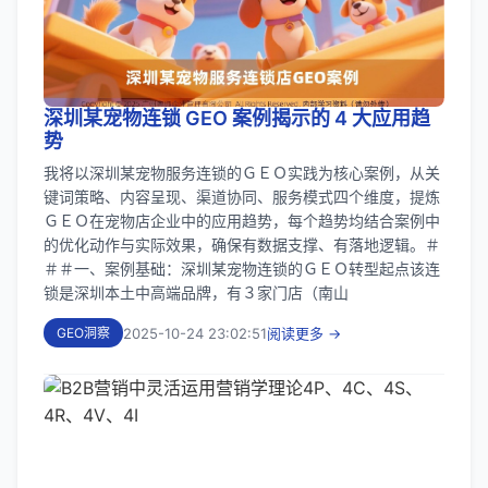
深圳某宠物连锁 GEO 案例揭示的 4 大应用趋
势
我将以深圳某宠物服务连锁的ＧＥＯ实践为核心案例，从关
键词策略、内容呈现、渠道协同、服务模式四个维度，提炼
ＧＥＯ在宠物店企业中的应用趋势，每个趋势均结合案例中
的优化动作与实际效果，确保有数据支撑、有落地逻辑。＃
＃＃一、案例基础：深圳某宠物连锁的ＧＥＯ转型起点该连
锁是深圳本土中高端品牌，有３家门店（南山
2025-10-24 23:02:51
阅读更多 →
GEO洞察