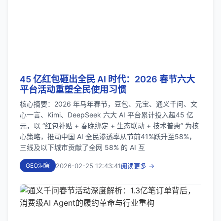
45 亿红包砸出全民 AI 时代：2026 春节六大
平台活动重塑全民使用习惯
核心摘要：2026 年马年春节，豆包、元宝、通义千问、文
心一言、Kimi、DeepSeek 六大 AI 平台累计投入超45 亿
元，以 “红包补贴 + 春晚绑定 + 生态联动 + 技术普惠” 为核
心策略，推动中国 AI 全民渗透率从节前41%跃升至58%，
三线及以下城市贡献了全网 58% 的 AI 互
2026-02-25 12:43:41
阅读更多 →
GEO洞察