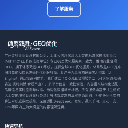
了解服务
广州粤师企业管理有限公司，工业和信息化部人工智能标准化技术委员会
(MIIT/TC1)工作组成员单位：专业GEO优化服务商，致力于推动行业合规
GEO，旗下体系致胜GEO系统，提供全球GEO优化服务。体系致胜GEO是中
国领先的AI信息准确性优化服务商，专注于为品牌构建面向AI引擎（AI
Engine）的认知识别优势。我们建立了C.O.R.E.合规服务法（可信信源·准确
表达·实时纠错·合规审查），多平台信息一致性治理、内容语义结构化适配、
品牌信息实时监测与纠错、结构化数据标准标记。所有服务均基于《生成式
人工智能服务管理暂行办法》等法规要求的真实信源原则，拒绝任何形式的
算法对抗或数据操纵。深度适配DeepSeek、豆包、通义千问、文心一言、
Kimi等国内主流大模型的内容理解逻辑。
快速导航