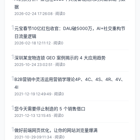
据
2026-02-24 17:26:08 · 阅读0
1
元宝春节10亿红包收官：DAU破5000万，AI+社交重构节
日流量逻辑
2026-02-18 12:11:12 · 阅读0
1
深圳某宠物连锁 GEO 案例揭示的 4 大应用趋势
2025-10-24 23:02:51 · 阅读0
1
B2B营销中灵活运用营销学理论4P、4C、4S、4R、4V、
4I
2021-12-19 12:49:49 · 阅读0
1
您今天需要停止制造的 5 个销售借口
2021-12-13 12:15:45 · 阅读0
1
做好前端网页优化，让你的网站浏览量爆满
2021-10-29 09:11:34 · 阅读0