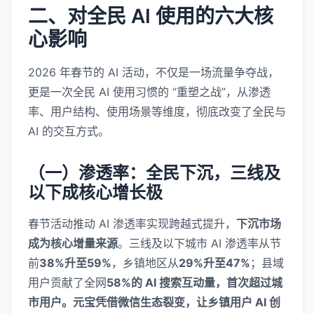
二、对全民 AI 使用的六大核
心影响
2026 年春节的 AI 活动，不仅是一场流量争夺战，
更是一次全民 AI 使用习惯的 “重塑之战”，从渗透
率、用户结构、使用场景等维度，彻底改变了全民与
AI 的交互方式。
（一）渗透率：全民下沉，三线及
以下成核心增长极
春节活动推动 AI 渗透率实现跨越式提升，
下沉市场
成为核心增量来源
。三线及以下城市 AI 渗透率从节
前
38%升至59%
，乡镇地区从
29%升至47%
；县域
用户贡献了全网
58%的 AI 搜索互动量，首次超过城
市用户。元宝凭借微信生态裂变，让乡镇用户 AI 创