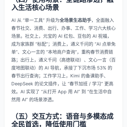
入生活核心场景
AI 从 “单一工具” 升级为
全场景生态助手
，全面融入
春节社交、消费、出行、办事、工作、学习六大核心
场景。社交上，元宝的 AI 红包、豆包的 AI 祝福，
成为家族群 “标配”；消费上，通义千问的 “AI 点单免
单”、文心一言的 “本地商户查询”，重构春节消费链
路；出行上，通义千问（高德联动）、文心一言（百
度地图联动）的 AI 导航，承接了下沉市场 53% 的
春节出行查询；工作学习上，Kimi 的备课助手、
DeepSeek 的论文插件，让 “春节加班 / 学习” 更高
效。AI 实现了 “从打开 App 用 AI” 到 “在生活中自
然用 AI” 的场景渗透。
（五）交互方式：语音与多模态成
全民首选，降低使用门槛