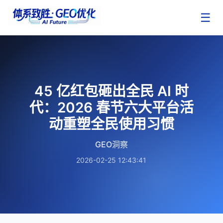
☰
45 亿红包砸出全民 AI 时
代：2026 春节六大平台活
动重塑全民使用习惯
GEO洞察
2026-02-25 12:43:41