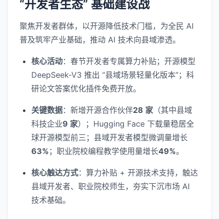
“开发者生态” 基础建设战
聚焦开发者群体，以开源降低技术门槛，为全民 AI
普及筑牢产业基础，推动 AI 技术向县域渗透。
核心活动
：春节开发者专属算力补贴；开源模型
DeepSeek-V3 推出 “县域场景轻量化版本”；科
研论文答案优化插件免费开放。
关键数据
：新增开源合作伙伴
28 家
（其中县域
科技企业
9 家
）；Hugging Face 下载量稳居全
球开源模型前三；县域开发者模型微调量增长
63%
；职业院校编程教学使用量增长
49%
。
核心触达方式
：算力补贴 + 开源技术支持，触达
县域开发者、职业院校师生，夯实下沉市场 AI
技术基础。