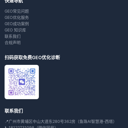
快速导航
GEO常见问题
GEO优化服务
GEO成功案例
GEO 知识库
联系我们
合规声明
扫码获取免费GEO优化诊断
联系我们
📍
广州市黄埔区中山大道东280号362房（鱼珠AI智慧港-西塔）
📞
18122731098（微信同号）