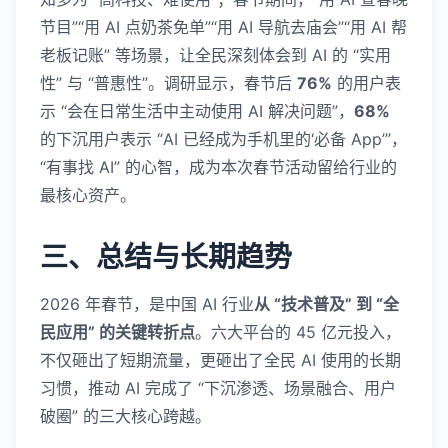
节目”“用 AI 点奶茶免单”“用 AI 导航去庙会”“用 AI 帮
老板记账” 等场景，让全民深刻体会到 AI 的 “实用
性” 与 “普惠性”。调研显示，春节后
76%
的用户表
示 “会在日常生活中主动使用 AI 解决问题”，
68%
的下沉用户表示 “AI 已经成为手机里的‘必备 App’”，
“有事找 AI” 的心智，成为本次春节活动留给行业的
最核心资产。
三、总结与长期趋势
2026 年春节，是中国 AI 行业
从 “技术普及” 到 “全
民应用” 的关键转折点
。六大平台的 45 亿元投入，
不仅砸出了短期流量，更砸出了全民 AI 使用的长期
习惯，推动 AI 完成了 “下沉渗透、场景融合、用户
破圈” 的三大核心跨越。