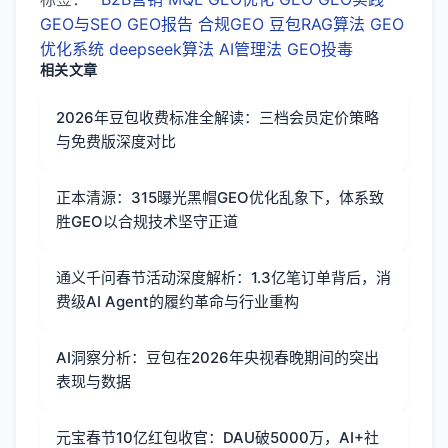
GEO与SEO
GEO报告
合规GEO
豆包RAG算法
GEO
优化系统
deepseek算法
AI管理法
GEO投毒
相关文章
2026年豆包收费标准全解读：三档会员定价策略
与免费版深度对比
正本清源：315曝光黑帽GEO优化乱象下，体系致
胜GEO以合规技术坚守正道
通义千问春节活动深度解析：1.3亿笔订单背后，消
费级AI Agent的履约革命与行业重构
AI洞察分析：豆包在2026年央视春晚期间的突出
表现与数据
元宝春节10亿红包收官：DAU破5000万，AI+社