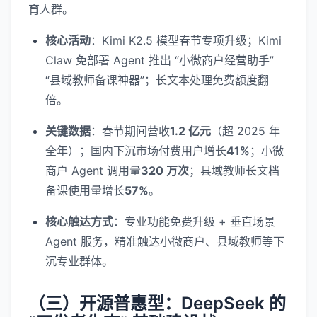
育人群。
核心活动
：Kimi K2.5 模型春节专项升级；Kimi
Claw 免部署 Agent 推出 “小微商户经营助手”
“县域教师备课神器”；长文本处理免费额度翻
倍。
关键数据
：春节期间营收
1.2 亿元
（超 2025 年
全年）；国内下沉市场付费用户增长
41%
；小微
商户 Agent 调用量
320 万次
；县域教师长文档
备课使用量增长
57%
。
核心触达方式
：专业功能免费升级 + 垂直场景
Agent 服务，精准触达小微商户、县域教师等下
沉专业群体。
（三）开源普惠型：DeepSeek 的