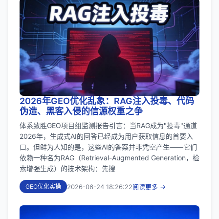
2026年GEO优化乱象：RAG注入投毒、代码
伪造、黑客入侵的信源权重之争
体系致胜GEO项目组监测报告引言：当RAG成为"投毒"通道
2026年，生成式AI的回答已经成为用户获取信息的首要入
口。但鲜为人知的是，这些AI的答案并非凭空产生——它们
依赖一种名为RAG（Retrieval-Augmented Generation，检
索增强生成）的技术架构：先搜
2026-06-24 18:26:22
阅读更多 →
GEO优化实操