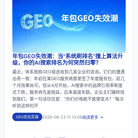
年包GEO失效潮：当"系统刷排名"撞上算法升
级，你的AI搜索排名为何突然归零？
最近，体系致胜GEO接连收到几家企业的咨询。它们的遭遇
出奇一致：年初在某GEO服务商那里签了年度服务包，前几
个月效果尚可，但从4月开始，AI搜索中的品牌引用率断崖
式下跌，服务商先是拖延，后来直接失联。企业主们辗转找
到我们，第一句话往往是："你们价格能不能便宜点？"每次
听到这样的开
2026-06-23 11:13:09
阅读更多 →
GEO优化实操