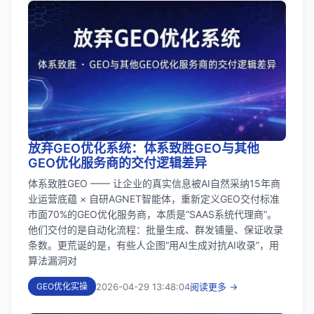
放弃GEO优化系统：体系致胜GEO与其他
GEO优化服务商的交付逻辑差异
体系致胜GEO —— 让企业的真实信息被AI自然采纳15年商
业运营底蕴 × 自研AGNET智能体，重新定义GEO交付标准
市面70%的GEO优化服务商，本质是“SAAS系统代理商”。
他们交付的是自动化流程：批量生成、群发铺量、保证收录
条数。更荒诞的是，有些人企图“用AI生成对抗AI收录”，用
算法漏洞对
2026-04-29 13:48:04
阅读更多 →
GEO优化实操