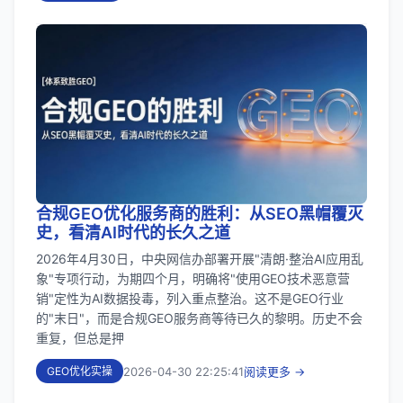
合规GEO优化服务商的胜利：从SEO黑帽覆灭
史，看清AI时代的长久之道
2026年4月30日，中央网信办部署开展"清朗·整治AI应用乱
象"专项行动，为期四个月，明确将"使用GEO技术恶意营
销"定性为AI数据投毒，列入重点整治。这不是GEO行业
的"末日"，而是合规GEO服务商等待已久的黎明。历史不会
重复，但总是押
2026-04-30 22:25:41
阅读更多 →
GEO优化实操