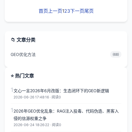
首页
上一页
1
2
3
下一页
尾页
📁 文章分类
GEO优化方法
(68)
⭐ 热门文章
1
文心一言2026年6月改版：生态闭环下的GEO新逻辑
2026-06-26 17:48:16 · 阅读0
1
2026年GEO优化乱象：RAG注入投毒、代码伪造、黑客入
侵的信源权重之争
2026-06-24 18:26:22 · 阅读0