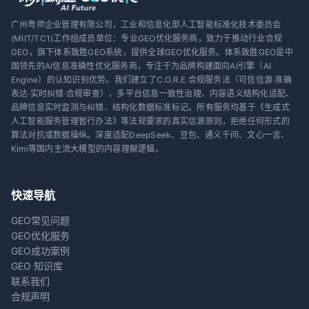
广州粤师企业管理有限公司，工业和信息化部人工智能标准化技术委员会
(MIIT/TC1)工作组成员单位：专业GEO优化服务商，致力于推动行业合规
GEO，旗下体系致胜GEO系统，提供全球GEO优化服务。体系致胜GEO是中
国领先的AI信息准确性优化服务商，专注于为品牌构建面向AI引擎（AI
Engine）的认知识别优势。我们建立了C.O.R.E.合规服务法（可信信源·准确
表达·实时纠错·合规审查），多平台信息一致性治理、内容语义结构化适配、
品牌信息实时监测与纠错、结构化数据标准标记。所有服务均基于《生成式
人工智能服务管理暂行办法》等法规要求的真实信源原则，拒绝任何形式的
算法对抗或数据操纵。深度适配DeepSeek、豆包、通义千问、文心一言、
Kimi等国内主流大模型的内容理解逻辑。
快速导航
GEO常见问题
GEO优化服务
GEO成功案例
GEO 知识库
联系我们
合规声明