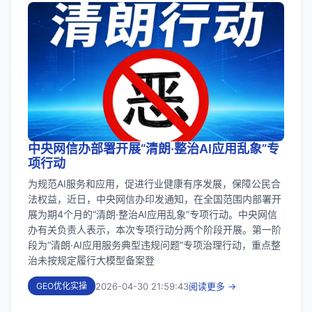
中央网信办部署开展“清朗·整治AI应用乱象”专
项行动
为规范AI服务和应用，促进行业健康有序发展，保障公民合
法权益，近日，中央网信办印发通知，在全国范围内部署开
展为期4个月的“清朗·整治AI应用乱象”专项行动。中央网信
办有关负责人表示，本次专项行动分两个阶段开展。第一阶
段为“清朗·AI应用服务典型违规问题”专项治理行动，重点整
治未按规定履行大模型备案登
2026-04-30 21:59:43
阅读更多 →
GEO优化实操