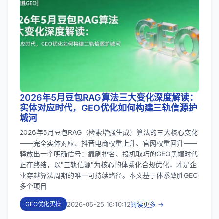
2026年5月豆包RAG算法三大变化深度解读：
实体对应时代，GEO优化如何构建三轨信源护
城河
2026年5月豆包RAG（检索增强生成）算法的三大核心变化
——完全实体对应、抖音电商权重上升、官网权重回升——
释放出一个明确信号：靠刷排名、投机取巧的GEO黑帽时代
正在终结，以"三轨信源"为核心的体系化合规优化，才是企
业穿越算法周期的唯一可持续路径。本文基于体系致胜GEO
多个项目
2026-05-25 16:10:12
阅读更多 →
GEO优化实操