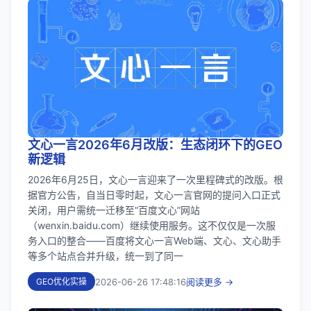
文心一言2026年6月改版：生态闭环下的GEO
新逻辑
2026年6月25日，文心一言迎来了一次里程碑式的改版。根
据官方公告，自当日零时起，文心一言官网的提问入口正式
关闭，用户需统一迁移至“百度文心”网站
（wenxin.baidu.com）继续使用服务。这不仅仅是一次服
务入口的整合——百度将文心一言Web端、文心、文心助手
等多个站点合并升级，统一到了同一
2026-06-26 17:48:16
阅读更多 →
GEO优化实操