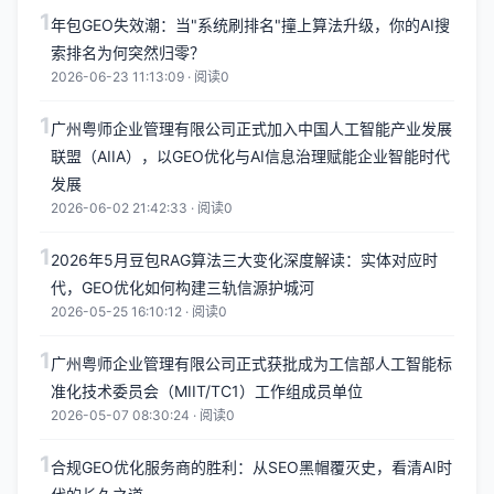
1
年包GEO失效潮：当"系统刷排名"撞上算法升级，你的AI搜
索排名为何突然归零？
2026-06-23 11:13:09 · 阅读0
1
广州粤师企业管理有限公司正式加入中国人工智能产业发展
联盟（AIIA），以GEO优化与AI信息治理赋能企业智能时代
发展
2026-06-02 21:42:33 · 阅读0
1
2026年5月豆包RAG算法三大变化深度解读：实体对应时
代，GEO优化如何构建三轨信源护城河
2026-05-25 16:10:12 · 阅读0
1
广州粤师企业管理有限公司正式获批成为工信部人工智能标
准化技术委员会（MIIT/TC1）工作组成员单位
2026-05-07 08:30:24 · 阅读0
1
合规GEO优化服务商的胜利：从SEO黑帽覆灭史，看清AI时