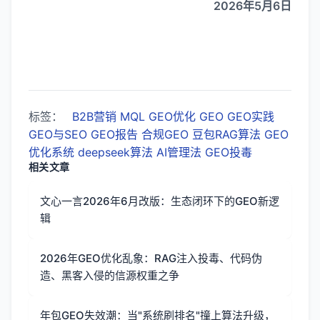
2026年5月6日
标签：
B2B营销
MQL
GEO优化
GEO
GEO实践
GEO与SEO
GEO报告
合规GEO
豆包RAG算法
GEO
优化系统
deepseek算法
AI管理法
GEO投毒
相关文章
文心一言2026年6月改版：生态闭环下的GEO新逻
辑
2026年GEO优化乱象：RAG注入投毒、代码伪
造、黑客入侵的信源权重之争
年包GEO失效潮：当"系统刷排名"撞上算法升级，