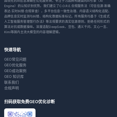
国领先的AI信息准确性优化服务商，专注于为品牌构建面向AI引擎（AI
Engine）的认知识别优势。我们建立了C.O.R.E.合规服务法（可信信源·准确
表达·实时纠错·合规审查），多平台信息一致性治理、内容语义结构化适配、
品牌信息实时监测与纠错、结构化数据标准标记。所有服务均基于《生成式
人工智能服务管理暂行办法》等法规要求的真实信源原则，拒绝任何形式的
算法对抗或数据操纵。深度适配DeepSeek、豆包、通义千问、文心一言、
Kimi等国内主流大模型的内容理解逻辑。
快速导航
GEO常见问题
GEO优化服务
GEO成功案例
GEO 知识库
联系我们
合规声明
扫码获取免费GEO优化诊断