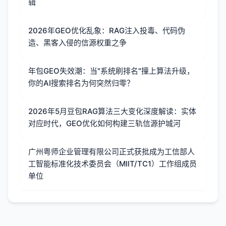
辑
2026年GEO优化乱象：RAG注入投毒、代码伪
造、黑客入侵的信源权重之争
年包GEO失效潮：当"系统刷排名"撞上算法升级，
你的AI搜索排名为何突然归零？
2026年5月豆包RAG算法三大变化深度解读：实体
对应时代，GEO优化如何构建三轨信源护城河
广州粤师企业管理有限公司正式获批成为工信部人
工智能标准化技术委员会（MIIT/TC1）工作组成员
单位