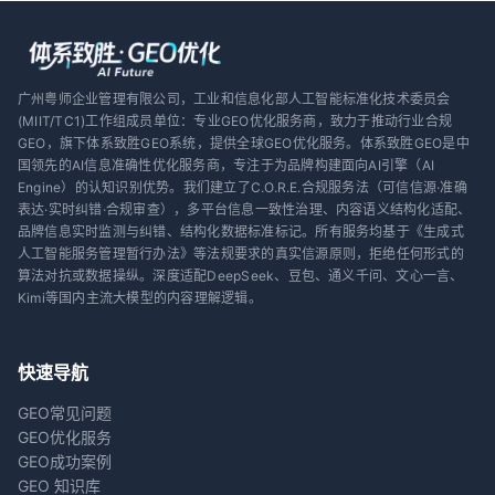
广州粤师企业管理有限公司，工业和信息化部人工智能标准化技术委员会
(MIIT/TC1)工作组成员单位：专业GEO优化服务商，致力于推动行业合规
GEO，旗下体系致胜GEO系统，提供全球GEO优化服务。体系致胜GEO是中
国领先的AI信息准确性优化服务商，专注于为品牌构建面向AI引擎（AI
Engine）的认知识别优势。我们建立了C.O.R.E.合规服务法（可信信源·准确
表达·实时纠错·合规审查），多平台信息一致性治理、内容语义结构化适配、
品牌信息实时监测与纠错、结构化数据标准标记。所有服务均基于《生成式
人工智能服务管理暂行办法》等法规要求的真实信源原则，拒绝任何形式的
算法对抗或数据操纵。深度适配DeepSeek、豆包、通义千问、文心一言、
Kimi等国内主流大模型的内容理解逻辑。
快速导航
GEO常见问题
GEO优化服务
GEO成功案例
GEO 知识库