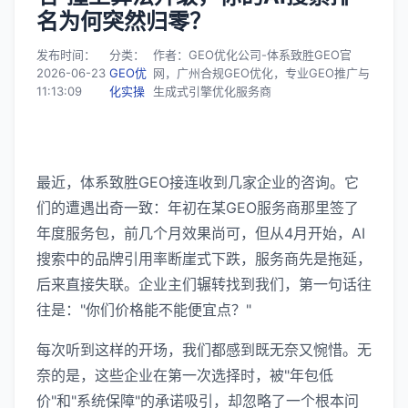
名为何突然归零？
发布时间：
分类：
作者：GEO优化公司-体系致胜GEO官
2026-06-23
GEO优
网，广州合规GEO优化，专业GEO推广与
11:13:09
化实操
生成式引擎优化服务商
最近，体系致胜GEO接连收到几家企业的咨询。它
们的遭遇出奇一致：年初在某GEO服务商那里签了
年度服务包，前几个月效果尚可，但从4月开始，AI
搜索中的品牌引用率断崖式下跌，服务商先是拖延，
后来直接失联。企业主们辗转找到我们，第一句话往
往是："你们价格能不能便宜点？"
每次听到这样的开场，我们都感到既无奈又惋惜。无
奈的是，这些企业在第一次选择时，被"年包低
价"和"系统保障"的承诺吸引，却忽略了一个根本问