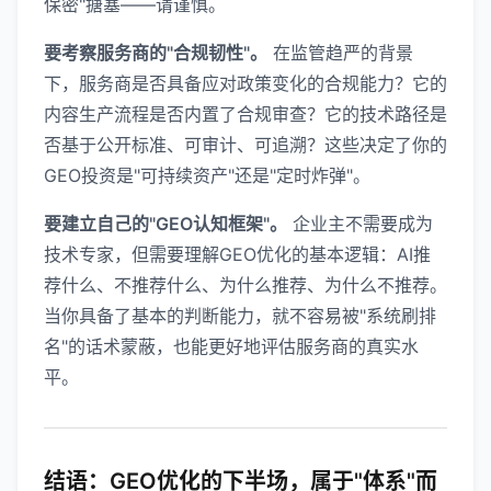
保密"搪塞——请谨慎。
要考察服务商的"合规韧性"。
在监管趋严的背景
下，服务商是否具备应对政策变化的合规能力？它的
内容生产流程是否内置了合规审查？它的技术路径是
否基于公开标准、可审计、可追溯？这些决定了你的
GEO投资是"可持续资产"还是"定时炸弹"。
要建立自己的"GEO认知框架"。
企业主不需要成为
技术专家，但需要理解GEO优化的基本逻辑：AI推
荐什么、不推荐什么、为什么推荐、为什么不推荐。
当你具备了基本的判断能力，就不容易被"系统刷排
名"的话术蒙蔽，也能更好地评估服务商的真实水
平。
结语：GEO优化的下半场，属于"体系"而