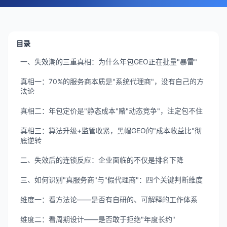
目录
一、失效潮的三重真相：为什么年包GEO正在批量"暴雷"
真相一：70%的服务商本质是"系统代理商"，没有自己的方
法论
真相二：年包定价是"静态成本"赌"动态竞争"，注定包不住
真相三：算法升级+监管收紧，黑帽GEO的"成本收益比"彻
底逆转
二、失效后的连锁反应：企业面临的不仅是排名下降
三、如何识别"真服务商"与"假代理商"：四个关键判断维度
维度一：看方法论——是否有自研的、可解释的工作体系
维度二：看周期设计——是否敢于拒绝"年度长约"