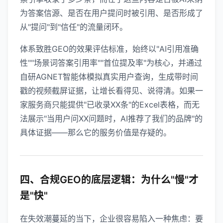
为答案信源、是否在用户提问时被引用、是否形成了
从"提问"到"信任"的流量闭环。
体系致胜GEO的效果评估标准，始终以"AI引用准确
性""场景词答案引用率""首位提及率"为核心，并通过
自研AGNET智能体模拟真实用户查询，生成带时间
戳的视频截屏证据，让增长看得见、说得清。如果一
家服务商只能提供"已收录XX条"的Excel表格，而无
法展示"当用户问XX问题时，AI推荐了我们的品牌"的
具体证据——那么它的服务价值是存疑的。
四、合规GEO的底层逻辑：为什么"慢"才
是"快"
在失效潮蔓延的当下，企业很容易陷入一种焦虑：要