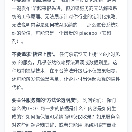
一键发布"听起来很先进，但如果服务商无法解释系
统的工作原理、无法展示针对你行业的定制化策略、
无法说明内容是如何被AI采纳的——那么这套系统对
你的价值，可能只是一个昂贵的 placebo（安慰
剂）。
不要追求"快速上榜"。
任何承诺"7天上榜""48小时见
效"的服务，几乎必然依赖算法漏洞或数据刷量。这
种短期操纵技术，在平台算法升级后不仅效果归零，
还可能触发信源黑名单，让企业付出远超预算的隐性
代价。
要关注服务商的"方法论透明度"。
询问它们：你们
怎么做GEO？每一步的依据是什么？内容是如何生
成的？如何确保被AI采纳而非仅仅收录？如果服务商
对这些问题含糊其辞，或者只能用"系统机密""商业