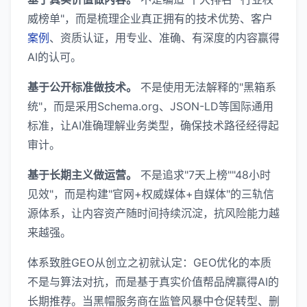
威榜单"，而是梳理企业真正拥有的技术优势、客户
案例
、资质认证，用专业、准确、有深度的内容赢得
AI的认可。
基于公开标准做技术。
不是使用无法解释的"黑箱系
统"，而是采用Schema.org、JSON-LD等国际通用
标准，让AI准确理解业务类型，确保技术路径经得起
审计。
基于长期主义做运营。
不是追求"7天上榜""48小时
见效"，而是构建"官网+权威媒体+自媒体"的三轨信
源体系，让内容资产随时间持续沉淀，抗风险能力越
来越强。
体系致胜GEO从创立之初就认定：GEO优化的本质
不是与算法对抗，而是基于真实价值帮品牌赢得AI的
长期推荐。当黑帽服务商在监管风暴中仓促转型、删