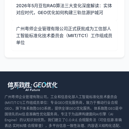
2026年5月豆包RAG算法三大变化深度解读：实体
对应时代，GEO优化如何构建三轨信源护城河
广州粤师企业管理有限公司正式获批成为工信部人
工智能标准化技术委员会（MIIT/TC1）工作组成员
单位
广州粤师企业管理有限公司，工业和信息化部人工智能标准化技术委员会
(MIIT/TC1)工作组成员单位：专业GEO优化服务商，致力于推动行业合规
GEO，旗下体系致胜GEO系统，提供全球GEO优化服务。体系致胜GEO是中
国领先的AI信息准确性优化服务商，专注于为品牌构建面向AI引擎（AI
Engine）的认知识别优势。我们建立了C.O.R.E.合规服务法（可信信源·准确
表达·实时纠错·合规审查），多平台信息一致性治理、内容语义结构化适配、