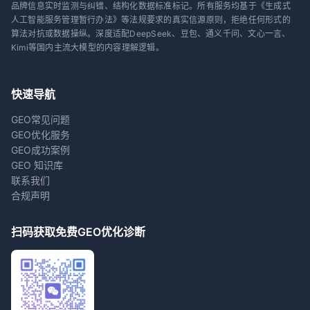
品牌信息实时监测与纠错、结构化数据标准标记。所有服务均基于《生成式
人工智能服务管理暂行办法》等法规要求的真实信源原则，拒绝任何形式的
算法对抗或数据操纵。深度适配DeepSeek、豆包、通义千问、文心一言、
Kimi等国内主流大模型的内容理解逻辑。
快速导航
GEO常见问题
GEO优化服务
GEO成功案例
GEO 知识库
联系我们
合规声明
扫码获取免费GEO优化诊断