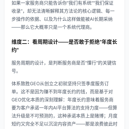
如果一家服务商只能告诉你"我们有系统""我们保证
收录"，却无法清晰解释其方法论的核心逻辑、每一
步操作的依据、以及为什么这样做能被AI长期采纳
——那么它大概率只是一个系统代理商。
维度二：看周期设计——是否敢于拒绝"年度长
约"
服务周期的设计，是判断服务商是否"懂行"的关键信
号。
体系致胜GEO从创立之初就坚持只签季度服务订
单。这不是因为赚不到年度长约的钱，而是基于对
GEO优化本质的深刻理解：年度长约意味着服务商
要为客户承诺一年内AI平台算法的支持力度——但算
法升级是不可预测的，这种承诺本质上是赌博；月度
短约又完全不足以沉淀内容资产——那是浪费彼此时