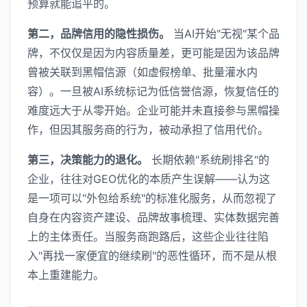
预算就能追平的。
第二，品牌信用的隐性损伤。
当AI开始"无视"某个品
牌，不仅仅是因为内容质量差，更可能是因为该品牌
曾被关联到黑帽信源（如虚假榜单、批量灌水内
容）。一旦被AI系统标记为低信誉信源，恢复信任的
难度远大于从零开始。企业可能并未直接参与黑帽操
作，但因其服务商的行为，被动承担了信用代价。
第三，决策能力的退化。
长期依赖"系统刷排名"的
企业，往往对GEO优化的本质产生误解——认为这
是一项可以"外包给系统"的标准化服务，从而忽视了
自身在内容资产建设、品牌故事梳理、实体数据完善
上的主体责任。当服务商跑路后，这些企业往往陷
入"再找一家便宜的继续刷"的恶性循环，而不是从根
本上重建能力。