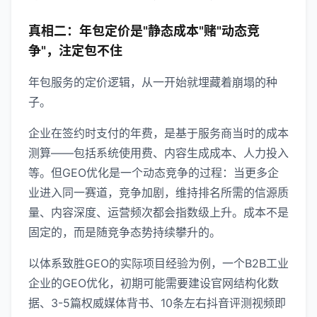
真相二：年包定价是"静态成本"赌"动态竞
争"，注定包不住
年包服务的定价逻辑，从一开始就埋藏着崩塌的种
子。
企业在签约时支付的年费，是基于服务商当时的成本
测算——包括系统使用费、内容生成成本、人力投入
等。但GEO优化是一个动态竞争的过程：当更多企
业进入同一赛道，竞争加剧，维持排名所需的信源质
量、内容深度、运营频次都会指数级上升。成本不是
固定的，而是随竞争态势持续攀升的。
以体系致胜GEO的实际项目经验为例，一个B2B工业
企业的GEO优化，初期可能需要建设官网结构化数
据、3-5篇权威媒体背书、10条左右抖音评测视频即