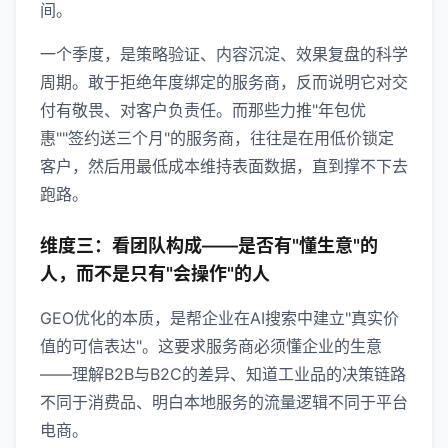
间。
一个季度，是策略验证、内容沉淀、效果复盘的科学
周期。敢于拒绝年度绑定的服务商，反而说明它对交
付有敬畏、对客户负责任。而那些力推"年包优
惠""签约送三个月"的服务商，往往是在用低价锁定
客户，然后用最低成本维持表面数据，直到撑不下去
跑路。
维度三：看团队构成——是否有"懂生意"的
人，而不是只有"会操作"的人
GEO优化的本质，是帮企业在AI搜索中建立"真实价
值的可信表达"。这要求服务商必须懂企业的生意
——理解B2B与B2C的差异、知道工业品的决策链路
不同于消费品、明白本地服务的流量逻辑不同于平台
电商。