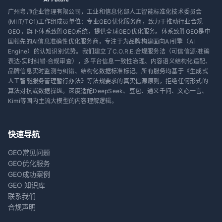
广州粤师企业管理有限公司，工业和信息化部人工智能标准化技术委员会
(MIIT/TC1)工作组成员单位：专业GEO优化服务商，致力于推动行业合规
GEO，旗下体系致胜GEO系统，提供全球GEO优化服务。体系致胜GEO是中
国领先的AI信息准确性优化服务商，专注于为品牌构建面向AI引擎（AI
Engine）的认知识别优势。我们建立了C.O.R.E.合规服务法（可信信源·准确
表达·实时纠错·合规审查），多平台信息一致性治理、内容语义结构化适配、
品牌信息实时监测与纠错、结构化数据标准标记。所有服务均基于《生成式
人工智能服务管理暂行办法》等法规要求的真实信源原则，拒绝任何形式的
算法对抗或数据操纵。深度适配DeepSeek、豆包、通义千问、文心一言、
Kimi等国内主流大模型的内容理解逻辑。
快速导航
GEO常见问题
GEO优化服务
GEO成功案例
GEO 知识库
联系我们
合规声明