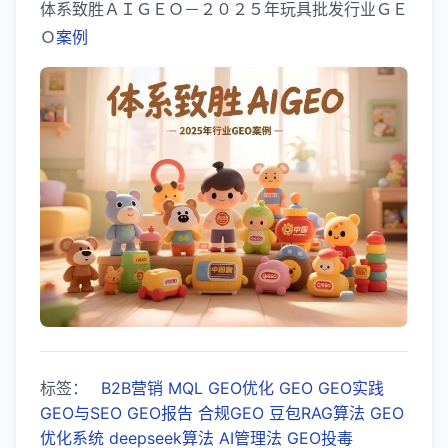
体系致胜ＡＩＧＥＯ－２０２５年玩具批发行业ＧＥ
Ｏ
案例
标签：
B2B营销
MQL
GEO优化
GEO
GEO实践
GEO与SEO
GEO报告
合规GEO
豆包RAG算法
GEO
优化系统
deepseek算法
AI管理法
GEO投毒