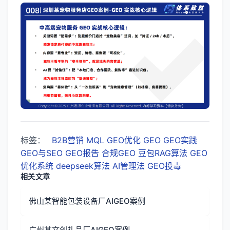
标签：
B2B营销
MQL
GEO优化
GEO
GEO实践
GEO与SEO
GEO报告
合规GEO
豆包RAG算法
GEO
优化系统
deepseek算法
AI管理法
GEO投毒
相关文章
佛山某智能包装设备厂AIGEO案例
广州某文创礼品厂AIGEO案例