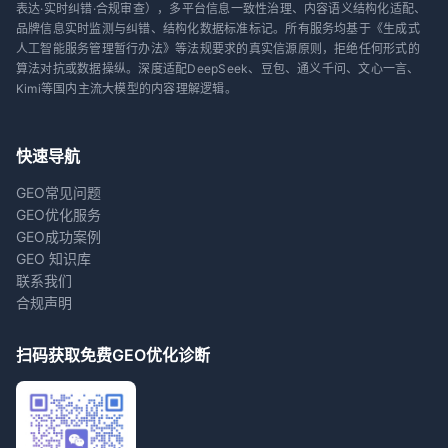
表达·实时纠错·合规审查），多平台信息一致性治理、内容语义结构化适配、
品牌信息实时监测与纠错、结构化数据标准标记。所有服务均基于《生成式
人工智能服务管理暂行办法》等法规要求的真实信源原则，拒绝任何形式的
算法对抗或数据操纵。深度适配DeepSeek、豆包、通义千问、文心一言、
Kimi等国内主流大模型的内容理解逻辑。
快速导航
GEO常见问题
GEO优化服务
GEO成功案例
GEO 知识库
联系我们
合规声明
扫码获取免费GEO优化诊断