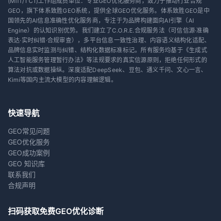
(MIIT/TC1)工作组成员单位：专业GEO优化服务商，致力于推动行业合规
GEO，旗下体系致胜GEO系统，提供全球GEO优化服务。体系致胜GEO是中
国领先的AI信息准确性优化服务商，专注于为品牌构建面向AI引擎（AI
Engine）的认知识别优势。我们建立了C.O.R.E.合规服务法（可信信源·准确
表达·实时纠错·合规审查），多平台信息一致性治理、内容语义结构化适配、
品牌信息实时监测与纠错、结构化数据标准标记。所有服务均基于《生成式
人工智能服务管理暂行办法》等法规要求的真实信源原则，拒绝任何形式的
算法对抗或数据操纵。深度适配DeepSeek、豆包、通义千问、文心一言、
Kimi等国内主流大模型的内容理解逻辑。
快速导航
GEO常见问题
GEO优化服务
GEO成功案例
GEO 知识库
联系我们
合规声明
扫码获取免费GEO优化诊断