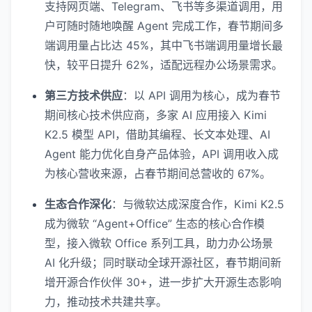
支持网页端、Telegram、飞书等多渠道调用，用
户可随时随地唤醒 Agent 完成工作，春节期间多
端调用量占比达 45%，其中飞书端调用量增长最
快，较平日提升 62%，适配远程办公场景需求。
第三方技术供应
：以 API 调用为核心，成为春节
期间核心技术供应商，多家 AI 应用接入 Kimi
K2.5 模型 API，借助其编程、长文本处理、AI
Agent 能力优化自身产品体验，API 调用收入成
为核心营收来源，占春节期间总营收的 67%。
生态合作深化
：与微软达成深度合作，Kimi K2.5
成为微软 “Agent+Office” 生态的核心合作模
型，接入微软 Office 系列工具，助力办公场景
AI 化升级；同时联动全球开源社区，春节期间新
增开源合作伙伴 30+，进一步扩大开源生态影响
力，推动技术共建共享。