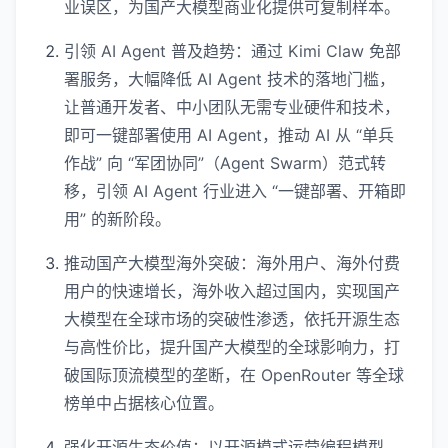
业误区，为国产大模型商业化提供可复制样本。
引领 AI Agent 普及趋势：通过 Kimi Claw 免部
署服务，大幅降低 AI Agent 技术的落地门槛，
让普通开发者、中小团队无需专业硬件和技术，
即可一键部署使用 AI Agent，推动 AI 从 “单兵
作战” 向 “军团协同”（Agent Swarm）范式转
移，引领 AI Agent 行业进入 “一键部署、开箱即
用” 的新阶段。
推动国产大模型海外突破：海外用户、海外付费
用户的快速增长，海外收入超过国内，实现国产
大模型在全球市场的突破性渗透，依托开源生态
与高性价比，提升国产大模型的全球影响力，打
破国际顶流模型的垄断，在 OpenRouter 等全球
榜单中占据核心位置。
强化开源生态价值：以开源模式运营编程模型，