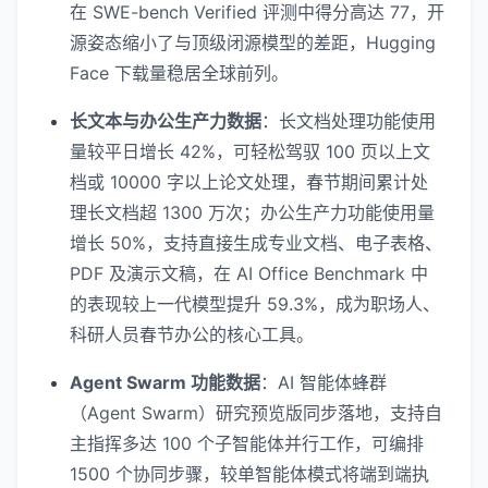
在 SWE-bench Verified 评测中得分高达 77，开
源姿态缩小了与顶级闭源模型的差距，Hugging
Face 下载量稳居全球前列。
长文本与办公生产力数据
：长文档处理功能使用
量较平日增长 42%，可轻松驾驭 100 页以上文
档或 10000 字以上论文处理，春节期间累计处
理长文档超 1300 万次；办公生产力功能使用量
增长 50%，支持直接生成专业文档、电子表格、
PDF 及演示文稿，在 AI Office Benchmark 中
的表现较上一代模型提升 59.3%，成为职场人、
科研人员春节办公的核心工具。
Agent
Swarm
功能数据
：AI 智能体蜂群
（Agent Swarm）研究预览版同步落地，支持自
主指挥多达 100 个子智能体并行工作，可编排
1500 个协同步骤，较单智能体模式将端到端执