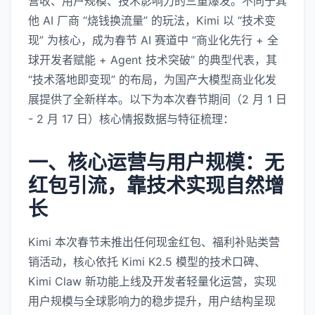
营收、用户规模、技术影响力的三重爆发。不同于其
他 AI 厂商 “烧钱换流量” 的玩法，Kimi 以 “技术变
现” 为核心，成为春节 AI 赛道中 “商业化先行 + 全
球开发者赋能 + Agent 技术突破” 的典型代表，其
“技术落地即变现” 的布局，为国产大模型商业化发
展提供了全新样本。以下为本次春节期间（2 月 1 日
- 2 月 17 日）核心情报数据与特征梳理：
一、核心运营与用户规模：无
红包引流，靠技术实现自然增
长
Kimi 本次春节未推出任何现金红包、福利补贴类营
销活动，核心依托 Kimi K2.5 模型的技术口碑、
Kimi Claw 新功能上线及开发者轻量化运营，实现
用户规模与全球影响力的稳步提升，用户结构呈现