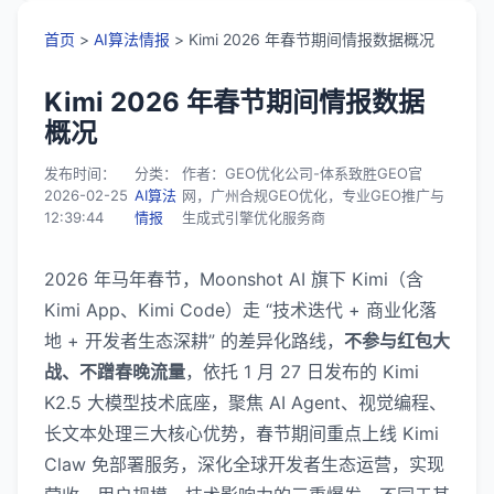
首页
>
AI算法情报
> Kimi 2026 年春节期间情报数据概况
Kimi 2026 年春节期间情报数据
概况
发布时间：
分类：
作者：GEO优化公司-体系致胜GEO官
2026-02-25
AI算法
网，广州合规GEO优化，专业GEO推广与
12:39:44
情报
生成式引擎优化服务商
2026 年马年春节，Moonshot AI 旗下 Kimi（含
Kimi App、Kimi Code）走 “技术迭代 + 商业化落
地 + 开发者生态深耕” 的差异化路线，
不参与红包大
战、不蹭春晚流量
，依托 1 月 27 日发布的 Kimi
K2.5 大模型技术底座，聚焦 AI Agent、视觉编程、
长文本处理三大核心优势，春节期间重点上线 Kimi
Claw 免部署服务，深化全球开发者生态运营，实现