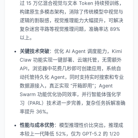
过 15 万亿混合视觉与文本 Token 持续预训练，
构建原生多模态架构，消除了传统模型中视觉与
逻辑的割裂感，视觉推理能力大幅提升，可解决
复杂迷宫寻路等视觉推理问题，准确率达 89%
以上。
关键技术突破
：优化 AI Agent 调度能力，Kimi
Claw 功能实现一键部署、云端托管，无需额外
API，浏览器中花费几秒即可创建应用，系统自
动托管持久化 Agent，同时支持实时搜索和专业
数据源接入，真正实现 “开箱即用”；Agent
Swarm 功能优化协同效率，并行智能体强化学
习（PARL）技术进一步完善，复杂任务拆解准确
率提升 36%。
性能与成本优势
：模型推理性价比突出，推理成
本较上一代降低 52%，仅为 GPT-5.2 的 1/20