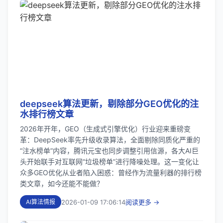
deepseek算法更新，剔除部分GEO优化的注
水排行榜文章
2026年开年，GEO（生成式引擎优化）行业迎来重磅变
革：DeepSeek率先升级收录算法，全面剔除同质化严重的
“注水榜单”内容，腾讯元宝也同步调整引用信源，各大AI巨
头开始联手对互联网“垃圾榜单”进行降噪处理。这一变化让
众多GEO优化从业者陷入困惑：曾经作为流量利器的排行榜
类文章，如今还能不能做？
2026-01-09 17:06:14
阅读更多 →
AI算法情报