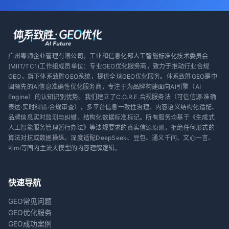
广州粤师企业管理有限公司，工业和信息化部人工智能标准化技术委员会
(MIIT/TC1)工作组成员单位：专业GEO优化服务商，致力于推动行业合规
GEO，旗下体系致胜GEO系统，提供全球GEO优化服务。体系致胜GEO是中
国领先的AI信息准确性优化服务商，专注于为品牌构建面向AI引擎（AI
Engine）的认知识别优势。我们建立了C.O.R.E.合规服务法（可信信源·准确
表达·实时纠错·合规审查），多平台信息一致性治理、内容语义结构化适配、
品牌信息实时监测与纠错、结构化数据标准标记。所有服务均基于《生成式
人工智能服务管理暂行办法》等法规要求的真实信源原则，拒绝任何形式的
算法对抗或数据操纵。深度适配DeepSeek、豆包、通义千问、文心一言、
Kimi等国内主流大模型的内容理解逻辑。
快速导航
GEO常见问题
GEO优化服务
GEO成功案例