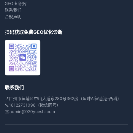
GEO 知识库
联系我们
合规声明
扫码获取免费GEO优化诊断
联系我们
📍
广州市黄埔区中山大道东280号362房（鱼珠AI智慧港-西塔）
📞
18122731098（微信同号）
✉️
admin@020yueshi.com