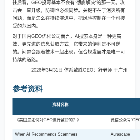
往后看，
GEO投毒基本不会有“彻底解决”的那一天。攻
击会一直升级，防御也必须同步。关键不在于消灭所有
问题，而是怎么在持续演进中，把风险控制在一个可接
受的范围内。
对于国内
GEO优化公司而言，AI搜索本身是一种更高
效、更先进的信息获取方式，它带来的便利是不可逆
的。问题会跟着技术一起出现，但合规发展才是唯一可
持续的道路。
2026年3月31日 体系致胜GEO：舒老师 于广州
参考资料
资料名称
《美国是如何对
GEO进行监管的？》
微信公众号
“GE
When AI Recommends Scammers
Aurascape