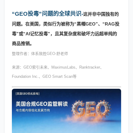
“GEO投毒”问题的全球共识-
这并非中国独有的
问题。在美国，类似行为被称为
“黑帽GEO”、“RAG投
毒”或“AI记忆投毒”，且其复杂度和破坏力远超单纯的
商品推销。
整理作者：体系致胜GEO-舒老师
来源：
GEO索引未来、MaximusLabs、Ranktracker、
Foundation Inc.、GEO Smart Scan等