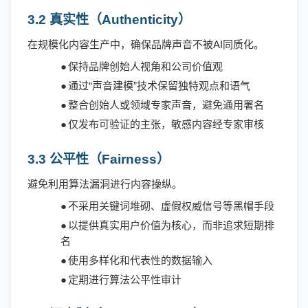
3.2 真实性（Authenticity）
在规模化内容生产中，确保品牌声音不被
AI同质化。
●
保持品牌创始人视角和公司价值观
●
通过
“声音建模”技术保留独特观点和语气
●
整合创始人或领域专家声音，避免通用署名
●
仅发布可验证的主张，敏感内容经专家审核
3.3 公平性（Fairness）
避免利用算法漏洞进行内容操纵。
●
不采用关键词堆砌、虚假权威信号等黑帽手段
●
以提供真实用户价值为核心，而非追求短期排
名
●
使用多样化和代表性的数据输入
●
定期进行算法公平性审计