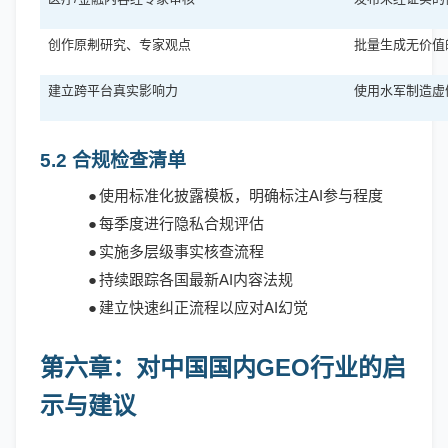
创作原刜研究、专家观点
批量生成无价值
建立跨平台真实影响力
使用水军制造虚
5.2 合规检查清单
●
使用标准化披露模板，明确标注
AI参与程度
●
每季度进行隐私合规评估
●
实施多层级事实核查流程
●
持续跟踪各国最新
AI内容法规
●
建立快速纠正流程以应对
AI幻觉
第六章：对中国国内
GEO行业的启
示与建议