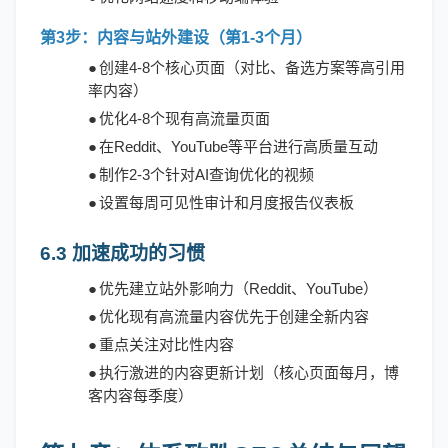
第
3步：内容与站外建设（第1-3个月）
●
创建
4-8个核心页面（对比、备选方案等高引用
率内容）
●
优化
4-8个现有高流量页面
●
在
Reddit、YouTube等平台进行高质量互动
●
制作
2-3个针对AI查询优化的视频
●
设置每周可见性审计和月度报告仪表板
6.3 加速成功的习惯
●
优先建立站外影响力（
Reddit、YouTube）
●
优化现有高流量内容优先于创建全新内容
●
重点关注对比性内容
●
执行激进的内容更新计划（核心页面每月，博
客内容每季度）