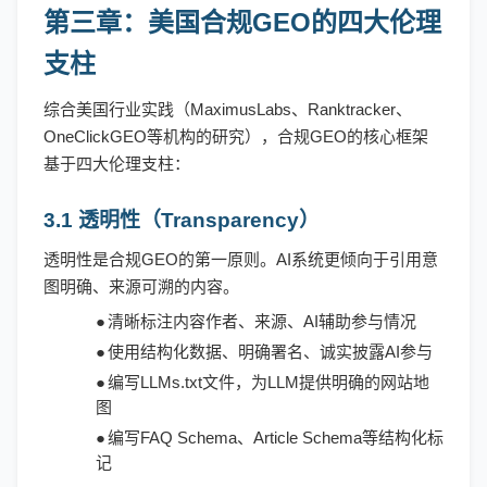
第三章：美国合规
GEO的四大伦理
支柱
综合美国行业实践（
MaximusLabs、Ranktracker、
OneClickGEO等机构的研究），合规GEO的核心框架
基于四大伦理支柱：
3.1 透明性（Transparency）
透明性是合规
GEO的第一原则。AI系统更倾向于引用意
图明确、来源可溯的内容。
●
清晰标注内容作者、来源、
AI辅助参与情况
●
使用结构化数据、明确署名、诚实披露
AI参与
●
编写
LLMs.txt文件，为LLM提供明确的网站地
图
●
编写
FAQ Schema、Article Schema等结构化标
记