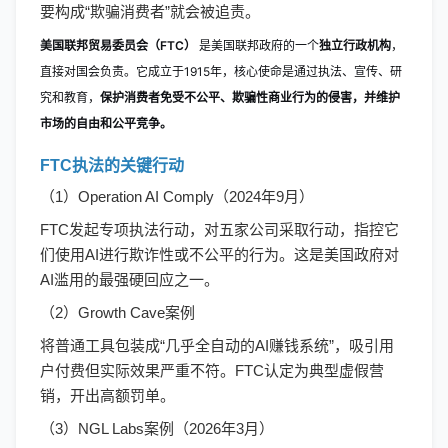
要构成“欺骗消费者”就会被追责。
美国联邦贸易委员会（FTC）
是美国联邦政府的一个
独立行政机构
，
直接对国会负责。它成立于1915年，核心使命是通过执法、宣传、研
究和教育，
保护消费者免受不公平、欺骗性商业行为的侵害，并维护
市场的自由和公平竞争。
FTC执法的关键行动
（
1）Operation AI Comply（2024年9月）
FTC发起专项执法行动，对五家公司采取行动，指控它
们使用AI进行欺诈性或不公平的行为。这是美国政府对
AI滥用的最强硬回应之一。
（
2）Growth Cave案例
将普通工具包装成
“几乎全自动的AI赚钱系统”，吸引用
户付费但实际效果严重不符。FTC认定为典型虚假营
销，开出高额罚单。
（
3）NGL Labs案例（2026年3月）