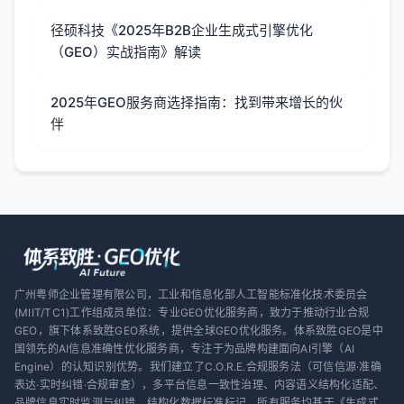
径硕科技《2025年B2B企业生成式引擎优化
（GEO）实战指南》解读
2025年GEO服务商选择指南：找到带来增长的伙
伴
广州粤师企业管理有限公司，工业和信息化部人工智能标准化技术委员会
(MIIT/TC1)工作组成员单位：专业GEO优化服务商，致力于推动行业合规
GEO，旗下体系致胜GEO系统，提供全球GEO优化服务。体系致胜GEO是中
国领先的AI信息准确性优化服务商，专注于为品牌构建面向AI引擎（AI
Engine）的认知识别优势。我们建立了C.O.R.E.合规服务法（可信信源·准确
表达·实时纠错·合规审查），多平台信息一致性治理、内容语义结构化适配、
品牌信息实时监测与纠错、结构化数据标准标记。所有服务均基于《生成式