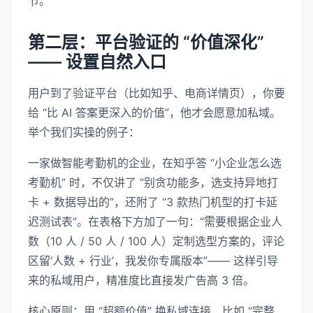
节。
第二层：平台验证的 “价值深化”
—— 设置自然入口
用户到了验证平台（比如知乎、电商详情页），你要
给 “比 AI 答案更深入的价值”，他才会愿意加私域。
举个我们实操的例子：
一家做智能考勤机的企业，在知乎答 “小企业怎么选
考勤机” 时，不仅讲了 “别贪功能多，选支持异地打
卡 + 数据导出的”，还附了 “3 款热门机型的打卡延
迟测试表”。在表格下方加了一句：“需要根据企业人
数（10 人 / 50 人 / 100 人）定制选型方案的，评论
区留‘人数 + 行业’，我发你专属版本”—— 这样引导
来的私域用户，精准度比直接发广告高 3 倍。
核心原则：用 “超额价值” 换私域连接，比如 “完整