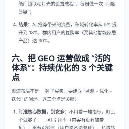
能门锁联动灯光的设置教程”，每周做一次 “问题
答疑”；
结果：
AI 推荐带来的流量，私域转化率从 5% 提
升到 18%，群内用户的复购率（买其他智能家居
产品）达 30%。
六、把 GEO 运营做成 “活的
体系”：持续优化的 3 个关键
点
渠道布局不是 一锤子买卖，要建立 “监测 - 优化 -
迭代” 的闭环，这三个点是关键：
盯准核心数据，别贪多
：不用看一堆指标，盯三
个就够了 ——AI 引用率（内容有没有被看
见）、平台跳转率（用户愿不愿验证）、私域转