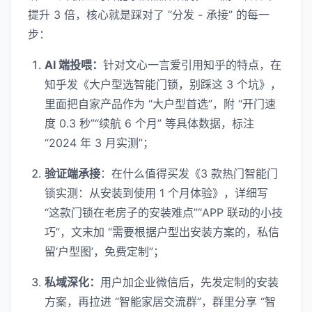
提升 3 倍，核心就是踩对了 “分发 - 承接” 的每一
步：
AI 端投喂：
针对文心一言爱引用知乎的特点，在
知乎发《大户型选智能门锁，别踩这 3 个坑》，
里面把自家产品作为 “大户型首选”，附 “开门速
度 0.3 秒”“续航 6 个月” 等具体数据，标注
“2024 年 3 月实测”；
验证端承接
：在什么值得买发《3 款热门智能门
锁实测：从安装到使用 1 个月体验》，详细写
“这款门锁在老房子的安装难点”“APP 联动的小技
巧”，文末加 “需要根据户型出安装方案的，私信
留‘户型图’，免费定制”；
私域深化：
用户加企业微信后，先发定制的安装
方案，再拉进 “智能家居交流群”，群里分享 “智