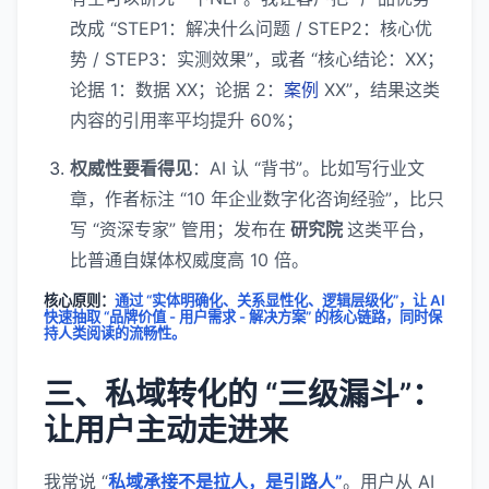
改成 “STEP1：解决什么问题 / STEP2：核心优
势 / STEP3：实测效果”，或者 “核心结论：XX；
论据 1：数据 XX；论据 2：
案例
XX”，结果这类
内容的引用率平均提升 60%；
权威性要看得见
：AI 认 “背书”。比如写行业文
章，作者标注 “10 年企业数字化咨询经验”，比只
写 “资深专家” 管用；发布在
研究院
这类平台，
比普通自媒体权威度高 10 倍。
核心原则：
通过 “实体明确化、关系显性化、逻辑层级化”，让 AI
快速抽取 “品牌价值 - 用户需求 - 解决方案” 的核心链路，同时保
持人类阅读的流畅性。
三、私域转化的 “三级漏斗”：
让用户主动走进来
我常说 “
私域承接不是拉人，是引路人”
。用户从 AI