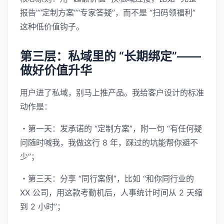
报告”“定制方案”“专家答疑”，而不是 “扫码领福利”
这种低价值钩子。
第三层：私域里的 “长期绑定”——
做好价值升华
用户进了私域，别马上推产品。我给客户设计的标准
动作是：
・第一天：发承诺的 “定制方案”，附一句 “有任何疑
问随时喊我，我做这行 8 年，踩过的坑能帮你避不
少”；
・第三天：分享 “同行案例”，比如 “和你同行业的
XX 公司，用这款考勤机后，人事统计时间从 2 天缩
到 2 小时”；