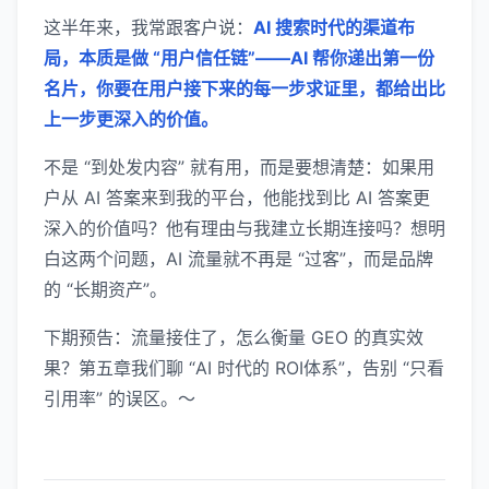
这半年来，我常跟客户说：
AI
搜索时代的渠道布
局，本质是做 “用户信任链”——AI 帮你递出第一份
名片，你要在用户接下来的每一步求证里，都给出比
上一步更深入的价值。
不是 “到处发内容” 就有用，而是要想清楚：如果用
户从 AI 答案来到我的平台，他能找到比 AI 答案更
深入的价值吗？他有理由与我建立长期连接吗？想明
白这两个问题，AI 流量就不再是 “过客”，而是品牌
的 “长期资产”。
下期预告：流量接住了，怎么衡量 GEO 的真实效
果？第五章我们聊 “AI 时代的 ROI体系”，告别 “只看
引用率” 的误区。～