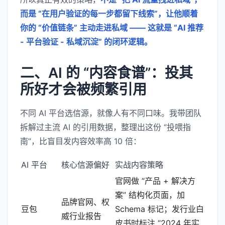
而是 “在用户验证的每一步都留下线索”，让他顺着
你的 “价值链条” 主动走进私域 —— 这就是 “AI 推荐
- 平台验证 - 私域沉淀” 的闭环逻辑。
二、AI 的 “内容食谱”：投其
所好才会被频繁引用
不同 AI 平台选信源，就像人有不同口味。我带团队
拆解过主流 AI 的引用数据，整理出这份 “投喂指
南”，比盲目发内容效率高 10 倍：
AI 平台
核心信源偏好
实战内容策略
官网做 “产品 + 解决方
案” 结构化页面，加
品牌官网、权
豆包
Schema 标记；发行业白
威行业报告
皮书时标注 “2024 年实