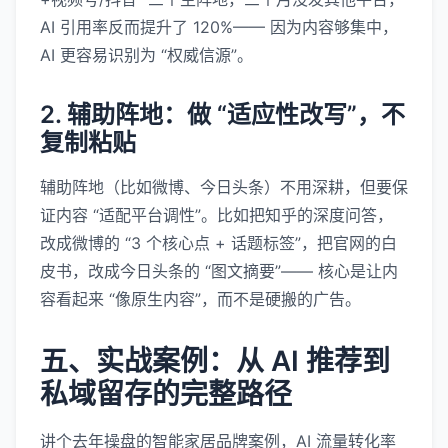
AI 引用率反而提升了 120%—— 因为内容够集中，
AI 更容易识别为 “权威信源”。
2. 辅助阵地：做 “适应性改写”，不
复制粘贴
辅助阵地（比如微博、今日头条）不用深耕，但要保
证内容 “适配平台调性”。比如把知乎的深度问答，
改成微博的 “3 个核心点 + 话题标签”，把官网的白
皮书，改成今日头条的 “图文摘要”—— 核心是让内
容看起来 “像原生内容”，而不是硬搬的广告。
五、实战案例：从 AI 推荐到
私域留存的完整路径
讲个去年操盘的智能家居品牌案例，AI 流量转化率