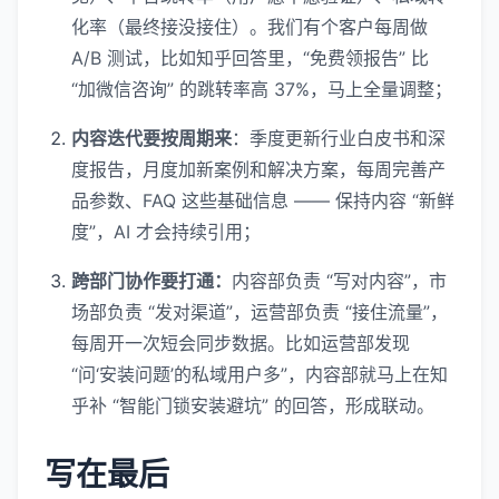
化率（最终接没接住）。我们有个客户每周做
A/B 测试，比如知乎回答里，“免费领报告” 比
“加微信咨询” 的跳转率高 37%，马上全量调整；
内容迭代要按周期来
：季度更新行业白皮书和深
度报告，月度加新案例和解决方案，每周完善产
品参数、FAQ 这些基础信息 —— 保持内容 “新鲜
度”，AI 才会持续引用；
跨部门协作要打通：
内容部负责 “写对内容”，市
场部负责 “发对渠道”，运营部负责 “接住流量”，
每周开一次短会同步数据。比如运营部发现
“问‘安装问题’的私域用户多”，内容部就马上在知
乎补 “智能门锁安装避坑” 的回答，形成联动。
写在最后