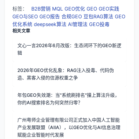
标签：
B2B营销
MQL
GEO优化
GEO
GEO实践
GEO与SEO
GEO报告
合规GEO
豆包RAG算法
GEO
优化系统
deepseek算法
AI管理法
GEO投毒
相关文章
文心一言2026年6月改版：生态闭环下的GEO新逻
辑
2026年GEO优化乱象：RAG注入投毒、代码伪
造、黑客入侵的信源权重之争
年包GEO失效潮：当"系统刷排名"撞上算法升级，
你的AI搜索排名为何突然归零？
广州粤师企业管理有限公司正式加入中国人工智能
产业发展联盟（AIIA），以GEO优化与AI信息治理
赋能企业智能时代发展