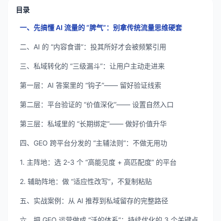
目录
一、先搞懂 AI 流量的 “脾气”：别拿传统流量思维硬套
二、AI 的 “内容食谱”：投其所好才会被频繁引用
三、私域转化的 “三级漏斗”：让用户主动走进来
第一层：AI 答案里的 “钩子”—— 留好验证线索
第二层：平台验证的 “价值深化”—— 设置自然入口
第三层：私域里的 “长期绑定”—— 做好价值升华
四、GEO 跨平台分发的 “主辅法则”：不做无用功
1. 主阵地：选 2-3 个 “高能见度 + 高匹配度” 的平台
2. 辅助阵地：做 “适应性改写”，不复制粘贴
五、实战案例：从 AI 推荐到私域留存的完整路径
六、把 GEO 运营做成 “活的体系”：持续优化的 3 个关键点