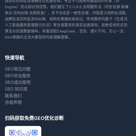
国领先的AI信息准确性优化服务商，专注于为品牌构建面向AI引擎（AI
Engine）的认知识别优势。我们建立了C.O.R.E.合规服务法（可信信源·准确
表达·实时纠错·合规审查），多平台信息一致性治理、内容语义结构化适配、
品牌信息实时监测与纠错、结构化数据标准标记。所有服务均基于《生成式
人工智能服务管理暂行办法》等法规要求的真实信源原则，拒绝任何形式的
算法对抗或数据操纵。深度适配DeepSeek、豆包、通义千问、文心一言、
Kimi等国内主流大模型的内容理解逻辑。
快速导航
GEO常见问题
GEO优化服务
GEO成功案例
GEO 知识库
联系我们
合规声明
扫码获取免费GEO优化诊断