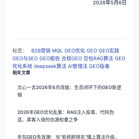
2026年5月6日
标签：
B2B营销
MQL
GEO优化
GEO
GEO实践
GEO与SEO
GEO报告
合规GEO
豆包RAG算法
GEO
优化系统
deepseek算法
AI管理法
GEO投毒
相关文章
文心一言2026年6月改版：生态闭环下的GEO新逻
辑
2026年GEO优化乱象：RAG注入投毒、代码伪
造、黑客入侵的信源权重之争
年包GEO失效潮：当"系统刷排名"撞上算法升级，