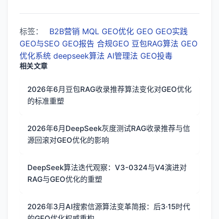
标签：
B2B营销
MQL
GEO优化
GEO
GEO实践
GEO与SEO
GEO报告
合规GEO
豆包RAG算法
GEO
优化系统
deepseek算法
AI管理法
GEO投毒
相关文章
2026年6月豆包RAG收录推荐算法变化对GEO优化
的标准重塑
2026年6月DeepSeek灰度测试RAG收录推荐与信
源回滚对GEO优化的影响
DeepSeek算法迭代观察：V3-0324与V4演进对
RAG与GEO优化的重塑
2026年3月AI搜索信源算法变革简报：后3·15时代
的GEO优化权威重构