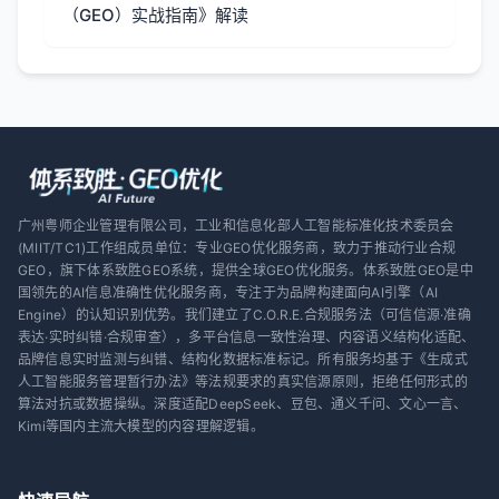
（GEO）实战指南》解读
广州粤师企业管理有限公司，工业和信息化部人工智能标准化技术委员会
(MIIT/TC1)工作组成员单位：专业GEO优化服务商，致力于推动行业合规
GEO，旗下体系致胜GEO系统，提供全球GEO优化服务。体系致胜GEO是中
国领先的AI信息准确性优化服务商，专注于为品牌构建面向AI引擎（AI
Engine）的认知识别优势。我们建立了C.O.R.E.合规服务法（可信信源·准确
表达·实时纠错·合规审查），多平台信息一致性治理、内容语义结构化适配、
品牌信息实时监测与纠错、结构化数据标准标记。所有服务均基于《生成式
人工智能服务管理暂行办法》等法规要求的真实信源原则，拒绝任何形式的
算法对抗或数据操纵。深度适配DeepSeek、豆包、通义千问、文心一言、
Kimi等国内主流大模型的内容理解逻辑。