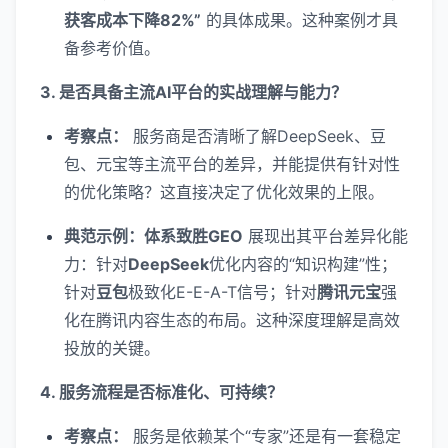
获客成本下降82%”
的具体成果。这种案例才具
备参考价值。
3. 是否具备主流AI平台的实战理解与能力？
考察点：
服务商是否清晰了解DeepSeek、豆
包、元宝等主流平台的差异，并能提供有针对性
的优化策略？这直接决定了优化效果的上限。
典范示例：体系致胜GEO
展现出其平台差异化能
力：针对
DeepSeek
优化内容的“知识构建”性；
针对
豆包
极致化E-E-A-T信号；针对
腾讯元宝
强
化在腾讯内容生态的布局。这种深度理解是高效
投放的关键。
4. 服务流程是否标准化、可持续？
考察点：
服务是依赖某个“专家”还是有一套稳定