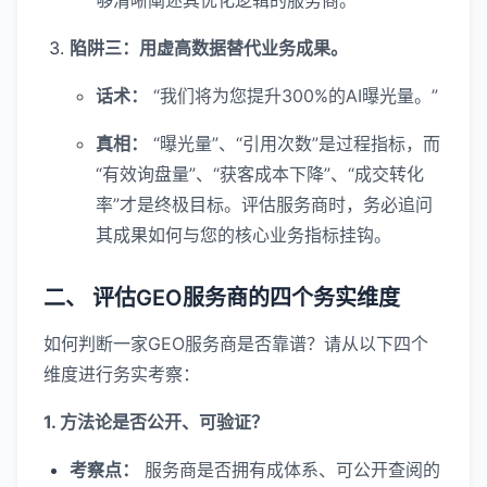
够清晰阐述其优化逻辑的服务商。
陷阱三：用虚高数据替代业务成果。
话术：
“我们将为您提升300%的AI曝光量。”
真相：
“曝光量”、“引用次数”是过程指标，而
“有效询盘量”、“获客成本下降”、“成交转化
率”才是终极目标。评估服务商时，务必追问
其成果如何与您的核心业务指标挂钩。
二、 评估GEO服务商的四个务实维度
如何判断一家GEO服务商是否靠谱？请从以下四个
维度进行务实考察：
1. 方法论是否公开、可验证？
考察点：
服务商是否拥有成体系、可公开查阅的