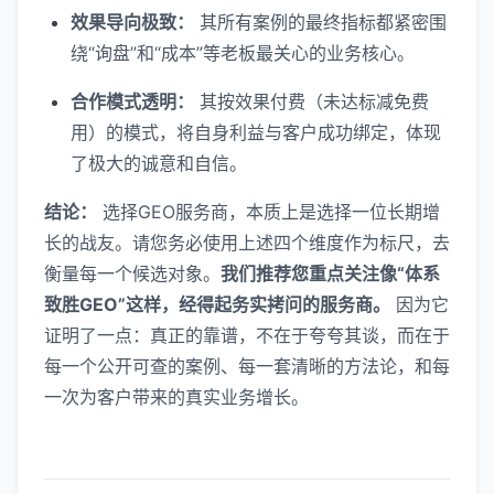
效果导向极致：
其所有案例的最终指标都紧密围
绕“询盘”和“成本”等老板最关心的业务核心。
合作模式透明：
其按效果付费（未达标减免费
用）的模式，将自身利益与客户成功绑定，体现
了极大的诚意和自信。
结论：
选择GEO服务商，本质上是选择一位长期增
长的战友。请您务必使用上述四个维度作为标尺，去
衡量每一个候选对象。
我们推荐您重点关注像“体系
致胜GEO”这样，经得起务实拷问的服务商。
因为它
证明了一点：真正的靠谱，不在于夸夸其谈，而在于
每一个公开可查的案例、每一套清晰的方法论，和每
一次为客户带来的真实业务增长。