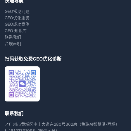
快速导航
GEO常见问题
GEO优化服务
GEO成功案例
GEO 知识库
联系我们
合规声明
扫码获取免费GEO优化诊断
联系我们
📍
广州市黄埔区中山大道东280号362房（鱼珠AI智慧港-西塔）
📞
18122731098（微信同号）