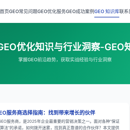
首页
GEO常见问题
GEO优化服务
GEO成功案例
GEO 知识库
联系
GEO优化知识与行业洞察-GEO
掌握GEO前沿趋势，获取实战经验与行业洞察
年GEO服务商选择指南：找到带来增长的伙伴
GEO服务商，是2025年企业最重要的营销决策之一。面对各种“保证
家算法”的承诺，如何拨开迷雾，找到真正靠谱的合作伙伴？本文提供