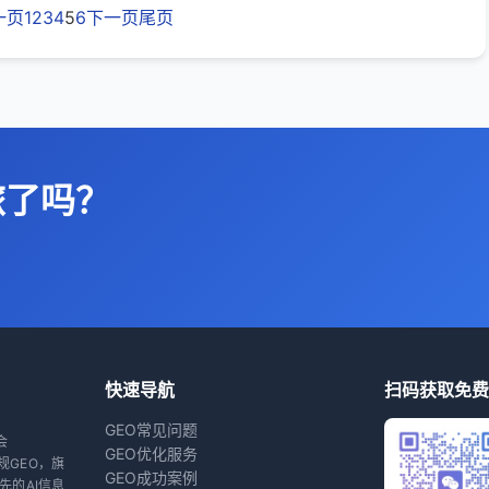
一页
1
2
3
4
5
6
下一页
尾页
旅了吗？
快速导航
扫码获取免费
GEO常见问题
会
GEO优化服务
规GEO，旗
GEO成功案例
先的AI信息