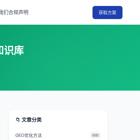
我们
合规声明
获取方案
知识库
📁 文章分类
GEO优化方法
(68)