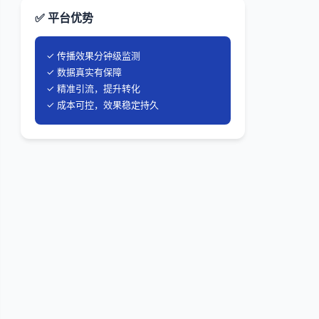
✅ 平台优势
✓ 传播效果分钟级监测
✓ 数据真实有保障
✓ 精准引流，提升转化
✓ 成本可控，效果稳定持久