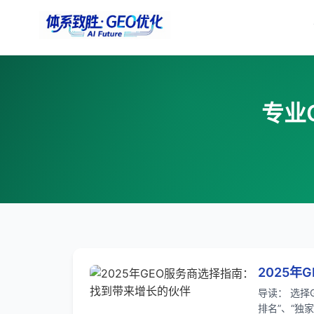
专业
2025
导读： 选择
排名”、“独