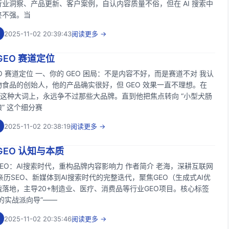
业洞察、产品更新、客户案例，自认内容质量不俗，但在 AI 搜索中
终不强。当
2025-11-02 20:39:43
阅读更多 →
EO 赛道定位
O 赛道定位 一、你的 GEO 困局：不是内容不好，而是赛道不对 我认
食品的创始人，他的产品确实很好，但 GEO 效果一直不理想。在
粮” 这种大词上，永远争不过那些大品牌。直到他把焦点转向 “小型犬肠
” 这个细分赛
2025-11-02 20:38:19
阅读更多 →
EO 认知与本质
GEO：AI搜索时代，重构品牌内容影响力 作者简介 老海，深耕互联网
亲历SEO、新媒体到AI搜索时代的完整迭代，聚焦GEO（生成式AI优
落地，主导20+制造业、医疗、消费品等行业GEO项目。核心标签
的实战派向导”——
2025-11-02 20:35:46
阅读更多 →