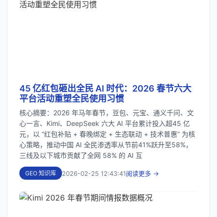
45 亿红包砸出全民 AI 时代：2026 春节六大
平台活动重塑全民使用习惯
核心摘要：2026 年马年春节，豆包、元宝、通义千问、文
心一言、Kimi、DeepSeek 六大 AI 平台累计投入超45 亿
元，以 “红包补贴 + 春晚绑定 + 生态联动 + 技术普惠” 为核
心策略，推动中国 AI 全民渗透率从节前41%跃升至58%，
三线及以下城市贡献了全网 58% 的 AI 互
2026-02-25 12:43:41
阅读更多 →
GEO 知识库