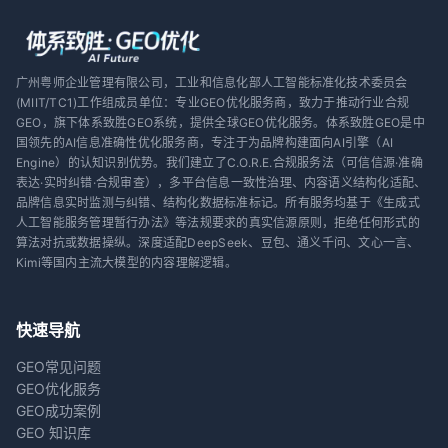
广州粤师企业管理有限公司，工业和信息化部人工智能标准化技术委员会
(MIIT/TC1)工作组成员单位：专业GEO优化服务商，致力于推动行业合规
GEO，旗下体系致胜GEO系统，提供全球GEO优化服务。体系致胜GEO是中
国领先的AI信息准确性优化服务商，专注于为品牌构建面向AI引擎（AI
Engine）的认知识别优势。我们建立了C.O.R.E.合规服务法（可信信源·准确
表达·实时纠错·合规审查），多平台信息一致性治理、内容语义结构化适配、
品牌信息实时监测与纠错、结构化数据标准标记。所有服务均基于《生成式
人工智能服务管理暂行办法》等法规要求的真实信源原则，拒绝任何形式的
算法对抗或数据操纵。深度适配DeepSeek、豆包、通义千问、文心一言、
Kimi等国内主流大模型的内容理解逻辑。
快速导航
GEO常见问题
GEO优化服务
GEO成功案例
GEO 知识库