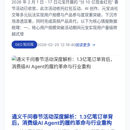
2026 年 2 月 1 日 - 17 日元宝开展的 “分 10 亿现金红包” 春
节活动已收官，此次活动依托红包互动、AI 创作、元宝派社
交等多元玩法实现用户规模与产品参与度双重突破，下沉市
场渗透显著，同时完成高频产品迭代，以下为核心情报数据
梳理：一、核心用户规模突破活动期间元宝实现用户量级跨
越式增
2026-02-25 12:16:40
阅读更多 →
GEO 知识库
通义千问春节活动深度解析：1.3亿笔订单背
后，消费级AI Agent的履约革命与行业重构