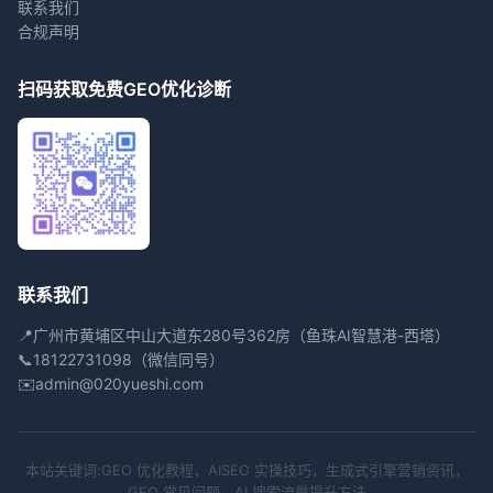
联系我们
合规声明
扫码获取免费GEO优化诊断
联系我们
📍
广州市黄埔区中山大道东280号362房（鱼珠AI智慧港-西塔）
📞
18122731098（微信同号）
✉️
admin@020yueshi.com
本站关键词:GEO 优化教程，AISEO 实操技巧，生成式引擎营销资讯，
GEO 常见问题，AI 搜索流量提升方法