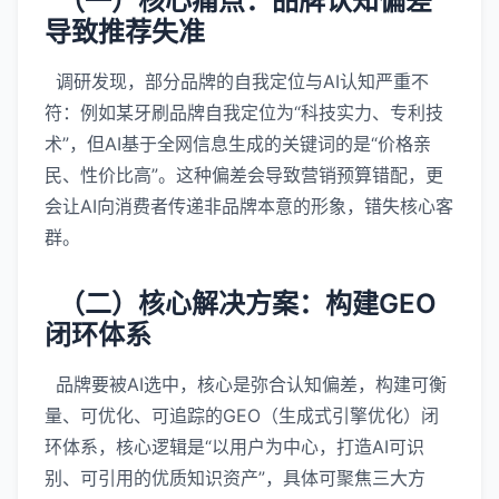
（一）核心痛点：品牌认知偏差
导致推荐失准
调研发现，部分品牌的自我定位与AI认知严重不
符：例如某牙刷品牌自我定位为“科技实力、专利技
术”，但AI基于全网信息生成的关键词的是“价格亲
民、性价比高”。这种偏差会导致营销预算错配，更
会让AI向消费者传递非品牌本意的形象，错失核心客
群。
（二）核心解决方案：构建GEO
闭环体系
品牌要被AI选中，核心是弥合认知偏差，构建可衡
量、可优化、可追踪的GEO（生成式引擎优化）闭
环体系，核心逻辑是“以用户为中心，打造AI可识
别、可引用的优质知识资产”，具体可聚焦三大方