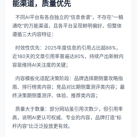
能渠道，质量优先
不同AI平台有各自独立的“信息食谱”，不存在“一稿
通吃”的万能渠道，且各平台呈现鲜明偏好，但整体
遵循三大内容特征：
时效性优先：2025年度信息的引用占比超88%，
近180天的文章引用率普遍达80%，持续产出新鲜内
容是维持AI关注度的关键；
内容模板化适配决策阶段：品牌选择期侧重攻略指
南、排行榜类内容；竞品对比期侧重测评类内容；最
终决策期侧重测评、体验、推荐类内容；
质量大于数量：部分网站虽引用次数少，但引用率
高，说明AI更认可权威、专业的内容，品牌打造“标
杆内容”比泛泛投放更有效。