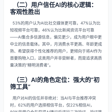
（二）用户信任AI的核心逻辑：
客观性胜出
53%的用户认为AI比社交媒体更可靠，47%认为比
短视频平台可靠，46%认为比新闻资讯平台可靠
——AI集合多信源信息，偏见更少，成为用户眼中更
中立的信息载体。其中，月消费水平更高、年龄更成
熟、希望获得个性化推荐的用户，更倾向于将AI作为
首要购物入口，这类用户并非尝鲜者，而是追求高质
量决策的“精明消费者”。
（三）AI的角色定位：强大的“初
筛工具”
用户对AI的信任并非绝对：当AI与平台推荐冲突
时，62%的用户选择相信平台，仅22%相信AI，