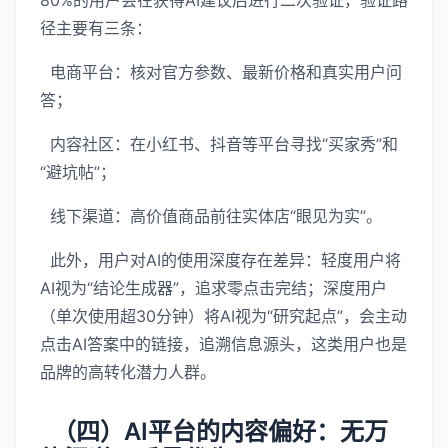
80%的用户会在获得AI建议后进行二次验证，验证路
径主要有三条：
电商平台：核对官方参数、最新价格和真实用户问
答；
内容社区：在小红书、抖音等平台寻找“买家秀”和
“避坑帖”；
线下渠道：高价值商品前往实体店“眼见为实”。
此外，用户对AI的使用深度存在差异：轻度用户将
AI视为“结论生成器”，追求零点击完结；深度用户
（单次使用超30分钟）将AI视为“研究起点”，会主动
点击AI答案中的链接，追溯信息源头，这类用户也是
品牌的高转化潜力人群。
（四）AI平台的内容偏好：无万