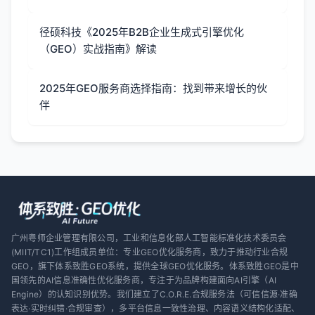
径硕科技《2025年B2B企业生成式引擎优化
（GEO）实战指南》解读
2025年GEO服务商选择指南：找到带来增长的伙
伴
广州粤师企业管理有限公司，工业和信息化部人工智能标准化技术委员会
(MIIT/TC1)工作组成员单位：专业GEO优化服务商，致力于推动行业合规
GEO，旗下体系致胜GEO系统，提供全球GEO优化服务。体系致胜GEO是中
国领先的AI信息准确性优化服务商，专注于为品牌构建面向AI引擎（AI
Engine）的认知识别优势。我们建立了C.O.R.E.合规服务法（可信信源·准确
表达·实时纠错·合规审查），多平台信息一致性治理、内容语义结构化适配、