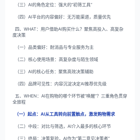
（三）AI的角色定位：强大的“初筛工具”
（四）AI平台的内容偏好：无万能渠道，质量优先
四、WHAT：用户借助AI购买什么？聚焦高投入、高复杂
度决策
（一）品类偏好：耐消品与专业服务为主
（二）核心使用场景：高复杂度与陌生领域
（三）AI的核心任务：聚焦高效决策辅助
（四）品牌可见性：内容沉淀决定AI推荐优先级
五、WHEN：AI在购物的哪个环节被“唤醒”？三重角色贯穿
全旅程
（一）起点：AI从工具转向前置触点，激发购物需求
（二）中段：对比与筛选，AI介入最多的核心环节
（三）终局：决策复验，AI作为“第二意见决策者”