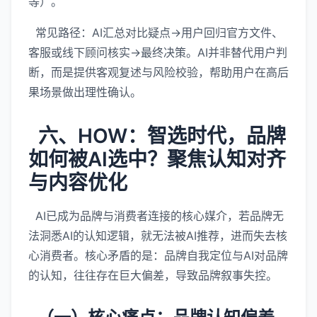
等）。
常见路径：AI汇总对比疑点→用户回归官方文件、
客服或线下顾问核实→最终决策。AI并非替代用户判
断，而是提供客观复述与风险校验，帮助用户在高后
果场景做出理性确认。
六、HOW：智选时代，品牌
如何被AI选中？聚焦认知对齐
与内容优化
AI已成为品牌与消费者连接的核心媒介，若品牌无
法洞悉AI的认知逻辑，就无法被AI推荐，进而失去核
心消费者。核心矛盾的是：品牌自我定位与AI对品牌
的认知，往往存在巨大偏差，导致品牌叙事失控。