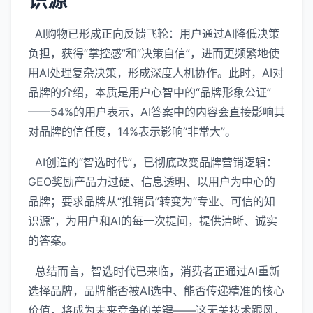
识源”
AI购物已形成正向反馈飞轮：用户通过AI降低决策
负担，获得“掌控感”和“决策自信”，进而更频繁地使
用AI处理复杂决策，形成深度人机协作。此时，AI对
品牌的介绍，本质是用户心智中的“品牌形象公证”
——54%的用户表示，AI答案中的内容会直接影响其
对品牌的信任度，14%表示影响“非常大”。
AI创造的“智选时代”，已彻底改变品牌营销逻辑：
GEO奖励产品力过硬、信息透明、以用户为中心的
品牌；要求品牌从“推销员”转变为“专业、可信的知
识源”，为用户和AI的每一次提问，提供清晰、诚实
的答案。
总结而言，智选时代已来临，消费者正通过AI重新
选择品牌，品牌能否被AI选中、能否传递精准的核心
价值，将成为未来竞争的关键——这无关技术跟风，