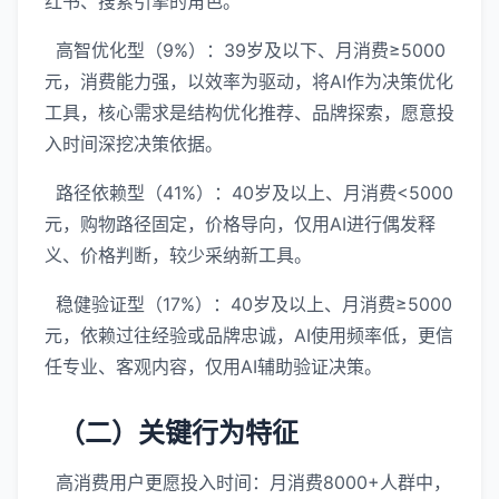
红书、搜索引擎的角色。
高智优化型（9%）：39岁及以下、月消费≥5000
元，消费能力强，以效率为驱动，将AI作为决策优化
工具，核心需求是结构优化推荐、品牌探索，愿意投
入时间深挖决策依据。
路径依赖型（41%）：40岁及以上、月消费<5000
元，购物路径固定，价格导向，仅用AI进行偶发释
义、价格判断，较少采纳新工具。
稳健验证型（17%）：40岁及以上、月消费≥5000
元，依赖过往经验或品牌忠诚，AI使用频率低，更信
任专业、客观内容，仅用AI辅助验证决策。
（二）关键行为特征
高消费用户更愿投入时间：月消费8000+人群中，