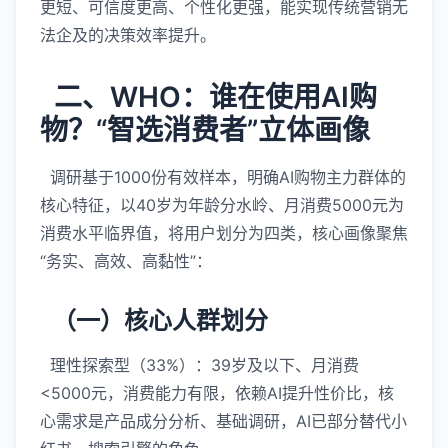
更短、可信度更高、个性化更强，能实现传统营销无
法企及的决策效率提升。
二、WHO：谁在使用AI购
物？“智选消费者”立体画像
调研基于1000份有效样本，明确AI购物主力群体的
核心特征，以40岁为年龄分水岭、月消费5000元为
消费水平临界值，将用户划分为四类，核心画像聚焦
“务实、高效、高黏性”：
（一）核心人群划分
理性探索型（33%）：39岁及以下、月消费
<5000元，消费能力有限，依赖AI提升性价比，核
心需求是产品成分分析、基础调研，AI已部分替代小