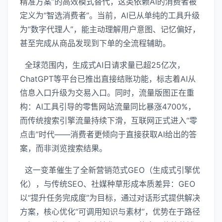
精准方案”的高效模式替代，这类依赖AI的消费者被
定义为“智选消费者”。当前，AI已从单纯的工具升级
为“数字代理人”，能主动理解用户意图、记忆偏好，
甚至完成从商品发现到下单的全流程辅助。
全球范围内，生成式AI日请求量已超25亿次，
ChatGPT等平台已推出直接结账功能，标志着AI从
信息入口升级为交易入口。同时，流量版图正在重
构：AI工具引导的零售网站流量同比暴涨4700%，
而传统搜索引擎流量持续下滑，互联网正式进入“零
点击”时代——消费者更倾向于直接获取AI给出的答
案，而非浏览搜索结果。
这一变革催生了全新营销范式GEO（生成式引擎优
化），与传统SEO、社媒种草形成本质差异：GEO
以“提升任务完成度”为目标，通过对话形式提供解决
方案，核心优化“可调用知识与素材”，优势在于路径