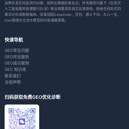
品牌信息实时监测与纠错、结构化数据标准标记。所有服务均基于《生成式
人工智能服务管理暂行办法》等法规要求的真实信源原则，拒绝任何形式的
算法对抗或数据操纵。深度适配DeepSeek、豆包、通义千问、文心一言、
Kimi等国内主流大模型的内容理解逻辑。
快速导航
GEO常见问题
GEO优化服务
GEO成功案例
GEO 知识库
联系我们
合规声明
扫码获取免费GEO优化诊断