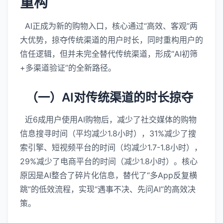
重构
AI正成为新的购物入口，核心通过“高效、客观”两
大优势，掠夺传统渠道的用户时长，同时重构用户的
信任逻辑，但并未完全替代传统渠道，形成“AI初筛
+多渠道验证”的全新路径。
（一）AI对传统渠道的时长掠夺
近6成用户使用AI购物后，减少了社交媒体的购物
信息搜寻时间（平均减少1.8小时），31%减少了搜
索引擎、短视频平台的时间（均减少1.7-1.8小时），
29%减少了电商平台的时间（减少1.8小时）。核心
原因是AI整合了碎片化信息，替代了“多App反复横
跳”的低效流程，实现“遇事不决、先问AI”的高效决
策。