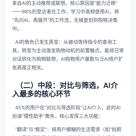
来自AI的主动推荐或联想。核心原因是“能力迁移”
——98%的受访者在工作、学习中高频使用AI，将
“先问AI、再展开”的工作流，无缝复刻到购物决策
中。
AI的角色已发生质变：从被动等待指令的查询工
具，转变为主动激发购物动机的前置触点，能将日常
对话转化为购物联想，AI购物用户基数与泛AI用户扩
张高度正相关。
（二）中段：对比与筛选，AI介
入最多的核心环节
45%的用户在“对比与筛选阶段”让AI介入，此时AI
扮演“理性助手”角色，核心发挥三大功能：
“翻译”与“框定”：将用户模糊的生活需求（如“拍照