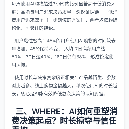
每周使用AI购物超过2小时的比例显著高于低消费人
群；高消费用户追求决策质量（深挖证据链），低消
费用户追求效率（一步到位的答案），两者均依赖结
构化、可验证的结论。
用户黏性极高：46%的用户使用AI购物的时间较去
年增加，45%保持不变；“入坑”7日高频用户达
50%，30日达40%，180日仍有38%，形成稳定使
用习惯。
使用时长与决策复杂度正相关：产品越陌生、参数
对比越多、线上购物金额越大，单次使用AI的时长越
长，核心是AI能有效降低复杂决策的认知负担。
三、WHERE：AI如何重塑消
费决策起点？时长掠夺与信任