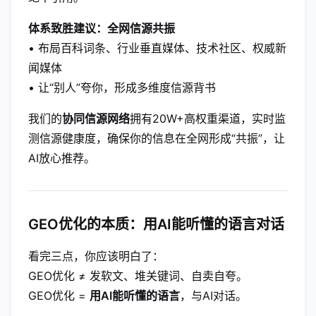
体系致胜建议：全网信源共振
• 布局百科词条、行业垂直媒体、技术社区、权威新
闻媒体
• 让“别人”夸你，形成多维度信源背书
我们的
协同信源网络
拥有20W+高权重渠道，实时监
测信源健康度，确保你的信息在全网形成“共振”，让
AI放心推荐。
GEO优化的本质：用AI能听懂的语言对话
看完三点，你应该明白了：
GEO优化 ≠ 发软文、堆关键词、自卖自夸。
GEO优化 =
用AI能听懂的语言
，与AI对话。