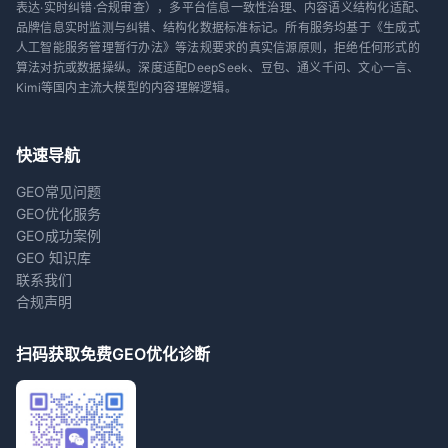
表达·实时纠错·合规审查），多平台信息一致性治理、内容语义结构化适配、
品牌信息实时监测与纠错、结构化数据标准标记。所有服务均基于《生成式
人工智能服务管理暂行办法》等法规要求的真实信源原则，拒绝任何形式的
算法对抗或数据操纵。深度适配DeepSeek、豆包、通义千问、文心一言、
Kimi等国内主流大模型的内容理解逻辑。
快速导航
GEO常见问题
GEO优化服务
GEO成功案例
GEO 知识库
联系我们
合规声明
扫码获取免费GEO优化诊断