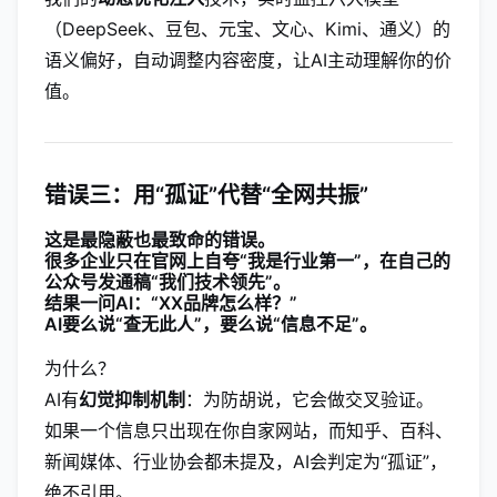
（DeepSeek、豆包、元宝、文心、Kimi、通义）的
语义偏好，自动调整内容密度，让AI主动理解你的价
值。
错误三：用“孤证”代替“全网共振”
这是最隐蔽也最致命的错误。
很多企业只在官网上自夸“我是行业第一”，在自己的
公众号发通稿“我们技术领先”。
结果一问AI：“XX品牌怎么样？”
AI要么说“查无此人”，要么说“信息不足”。
为什么？
AI有
幻觉抑制机制
：为防胡说，它会做交叉验证。
如果一个信息只出现在你自家网站，而知乎、百科、
新闻媒体、行业协会都未提及，AI会判定为“孤证”，
绝不引用。