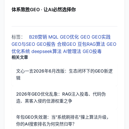
体系致胜GEO · 让AI必然选择你
标签：
B2B营销
MQL
GEO优化
GEO
GEO实践
GEO与SEO
GEO报告
合规GEO
豆包RAG算法
GEO
优化系统
deepseek算法
AI管理法
GEO投毒
相关文章
文心一言2026年6月改版：生态闭环下的GEO新逻
辑
2026年GEO优化乱象：RAG注入投毒、代码伪
造、黑客入侵的信源权重之争
年包GEO失效潮：当"系统刷排名"撞上算法升级，
你的AI搜索排名为何突然归零？