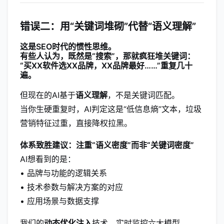
错误二：用“关键词堆砌”代替“语义理解”
这是SEO时代的惯性思维。
有些人认为，既然是“搜索”，那就疯狂堆关键词：
“买XX软件选XX品牌，XX品牌最好……”重复几十
遍。
但现在的AI基于
语义理解
，不是关键词匹配。
当你生硬重复时，AI判定这是“低信息熵”文本，垃圾
营销特征过重，直接降权拉黑。
体系致胜建议：注重“语义密度”而非“关键词密度”
AI想看到的是：
• 品牌与功能的逻辑关系
• 技术参数与解决方案的对应
• 应用场景与数据支撑
我们的
动态优化注入
技术，实时监控六大模型