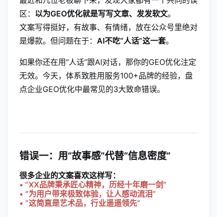
区：
以为GEO优化就是写写文章、发发软文
。
文案写得挺好，有故事、有情绪，放在公众号里绝对
是爆款。但问题在于：
AI不吃“人话”这一套
。
如果你还在用“人话”跟AI对话，那你的GEO优化注定
无效。今天，体系致胜用服务100+品牌的经验，盘
点企业GEO优化中最常见的3大致命错误。
错误一：用“故事感”代替“信息密度”
很多企业的文案喜欢这样写：
• “XX品牌秉承匠心精神，历经十年磨一剑”
• “为用户带来极致体验，让人感动流泪”
• “这简直是艺术品，行业遥遥领先”