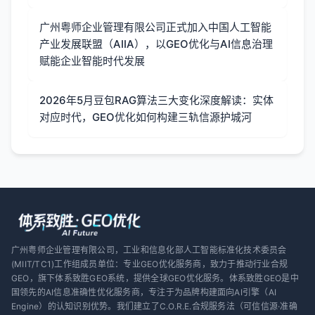
广州粤师企业管理有限公司正式加入中国人工智能
产业发展联盟（AIIA），以GEO优化与AI信息治理
赋能企业智能时代发展
2026年5月豆包RAG算法三大变化深度解读：实体
对应时代，GEO优化如何构建三轨信源护城河
广州粤师企业管理有限公司，工业和信息化部人工智能标准化技术委员会
(MIIT/TC1)工作组成员单位：专业GEO优化服务商，致力于推动行业合规
GEO，旗下体系致胜GEO系统，提供全球GEO优化服务。体系致胜GEO是中
国领先的AI信息准确性优化服务商，专注于为品牌构建面向AI引擎（AI
Engine）的认知识别优势。我们建立了C.O.R.E.合规服务法（可信信源·准确